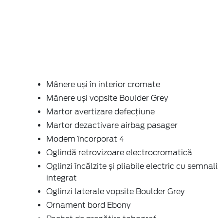
Mânere uși în interior cromate
Mânere uși vopsite Boulder Grey
Martor avertizare defecțiune
Martor dezactivare airbag pasager
Modem încorporat 4
Oglindă retrovizoare electrocromatică
Oglinzi încălzite și pliabile electric cu semnal
integrat
Oglinzi laterale vopsite Boulder Grey
Ornament bord Ebony