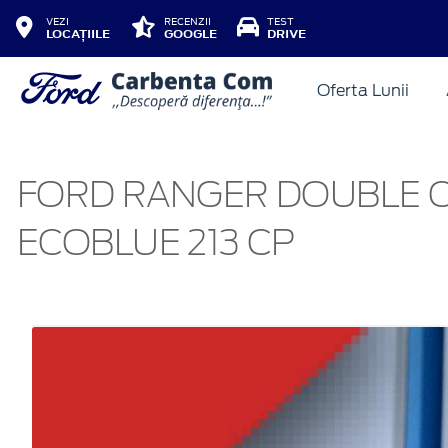
VEZI
RECENZII
TEST
LOCAȚIILE
GOOGLE
DRIVE
Oferta Lunii
FORD RANGER DOUBLE C
ECOBLUE 213 CP