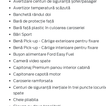
Avertizare centuri de siguranță șofer/pasager
Avertizor temperatură scăzută
Banchetă rândul doi
Bară de protecție față
Bară față plastic în culoarea caroseriei
Bări Sport
Benă Pick-up - Cârlige exterioare pentru fixare
Benă Pick-up - Cârlige interioare pentru fixare
Bușon alimentare Ford Easy Fuel
Cameră video spate
Capitonaj Premium panou interior cabină
Capitonare capotă motor
Caroserie ramforsata
Centuri de siguranță inerțiale în trei puncte locuril
spate
Cheie pliabila