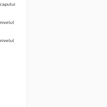
 capului
nivelul
nivelul