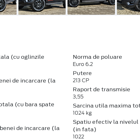
ala (cu oglinzile
Norma de poluare
Euro 6.2
Putere
nei de incarcare (la
213 CP
Raport de transmisie
3,55
otala (cu bara spate
Sarcina utila maxima to
1024 kg
Spatiu efectiv la nivelul
enei de incarcare (la
(in fata)
1022