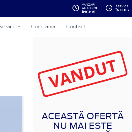
VÂNZĂRI
SERVICE
AUTO NOI
ÎNCHIS
ÎNCHIS
Service
Compania
Contact
ACEASTĂ OFERTĂ
NU MAI ESTE