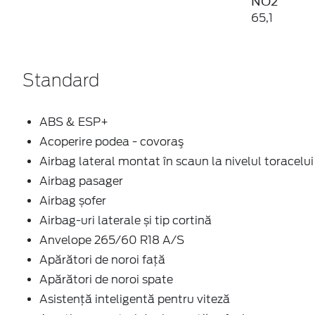
NO2
65,1
Standard
ABS & ESP+
Acoperire podea - covoraş
Airbag lateral montat în scaun la nivelul toracelui
Airbag pasager
Airbag șofer
Airbag-uri laterale și tip cortină
Anvelope 265/60 R18 A/S
Apărători de noroi față
Apărători de noroi spate
Asistență inteligentă pentru viteză