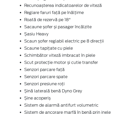
Recunoașterea indicatoarelor de viteză
Reglare faruri față pe înălțime
Roată de rezervă pe 18"
Sacaune șofer și pasager încălzite
Șasiu Heavy
Scaun șofer reglabil electric pe 8 direcţii
Scaune tapițate cu piele
Schimbător viteză imbracat în piele
Scut protecție motor și cutie transfer
Senzori parcare față
Senzori parcare spate
Senzori presiune roți
Șină laterală benă Dyno Grey
Șine acoperiș
Sistem de alarmă antifurt volumetric
Sistem de ancorare marfă în benă prin inele