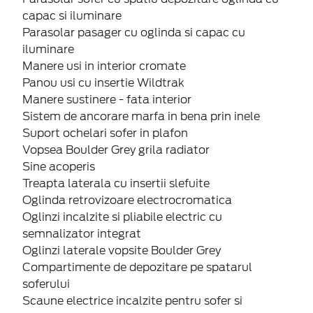
capac si iluminare
Parasolar pasager cu oglinda si capac cu
iluminare
Manere usi in interior cromate
Panou usi cu insertie Wildtrak
Manere sustinere - fata interior
Sistem de ancorare marfa in bena prin inele
Suport ochelari sofer in plafon
Vopsea Boulder Grey grila radiator
Sine acoperis
Treapta laterala cu insertii slefuite
Oglinda retrovizoare electrocromatica
Oglinzi incalzite si pliabile electric cu
semnalizator integrat
Oglinzi laterale vopsite Boulder Grey
Compartimente de depozitare pe spatarul
soferului
Scaune electrice incalzite pentru sofer si