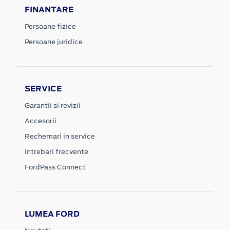
FINANTARE
Persoane fizice
Persoane juridice
SERVICE
Garantii si revizii
Accesorii
Rechemari in service
Intrebari frecvente
FordPass Connect
LUMEA FORD