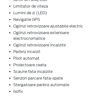
Limitator de viteza
Lumini de zi (LED)
Navigatie GPS
Oglinzi retrovizoare ajustabile electric
Oglinzi retrovizoare exterioare
electrocromatice
Oglinzi retrovizoare incalzite
Parbriz incalzit
Pilot automat
Proiectoare ceata
Scaune fata incalzite
Senzori parcare fata-spate
Stergatoare parbriz automate
Isofix