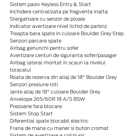
Sistem pasiv Keyless Entry & Start
Inchidere centralizata pe fregventa inalta
Stergatoare cu senzor de ploaie
Indicator avertizare nivel lichid de parbriz
Treapta bara spate in culoare Boulder Grey Step
Senzori parcare spate
Airbag genunchi pentru sofer
Avertizare centuri de siguranta sofer/pasager
Airbag lateral montat in scaun la nivelul
toracelui
Roata de rezerva din aliaj de 18" Boulder Grey
Senzori presiune roti
Jante aliaj de 18" culoare Boulder Grey
Anvelope 265/60R 18 A/S BSW
Prezoane fara blocare
Sistem Stop Start
Diferential spate blocabil electric
Frana de mana cu maner si buton cromat
Sistem de avertizare a coliziunii