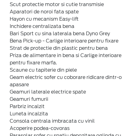
Scut protectie motor si cutie transmisie
Aparatori de noroi fata spate
Hayon cu mecanism Easy-lift
Inchidere centralizata bena
Bari Sport cu sina laterala bena Dyno Grey
Bena Pick-up - Carlige interioare pentru fixare
Strat de protectie din plastic pentru bena
Priza de alimentare in bena si Carlige interioare
pentru fixare marfa.
Scaune cu tapiterie din piele
Geam electric sofer cu coborare ridicare dintr-o
apasare
Geamuri laterale electrice spate
Geamuri fumurii
Parbriz incalzit
Luneta incalzita
Consola centrala imbracata cu vinil
Acoperire podea-covoras
Parasolar sofer cu spatiu depozitare oglinda cu