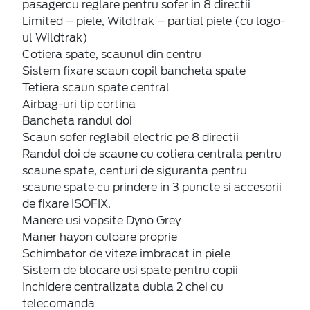
pasagercu reglare pentru sofer in 8 directii
Limited – piele, Wildtrak – partial piele (cu logo-
ul Wildtrak)
Cotiera spate, scaunul din centru
Sistem fixare scaun copil bancheta spate
Tetiera scaun spate central
Airbag-uri tip cortina
Bancheta randul doi
Scaun sofer reglabil electric pe 8 directii
Randul doi de scaune cu cotiera centrala pentru
scaune spate, centuri de siguranta pentru
scaune spate cu prindere in 3 puncte si accesorii
de fixare ISOFIX.
Manere usi vopsite Dyno Grey
Maner hayon culoare proprie
Schimbator de viteze imbracat in piele
Sistem de blocare usi spate pentru copii
Inchidere centralizata dubla 2 chei cu
telecomanda