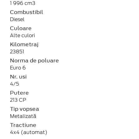
1 996 cm3
Combustibil
Diesel
Culoare
Alte culori
Kilometraj
23851
Norma de poluare
Euro 6
Nr. usi
4/5
Putere
213 CP
Tip vopsea
Metalizată
Tractiune
4x4 (automat)