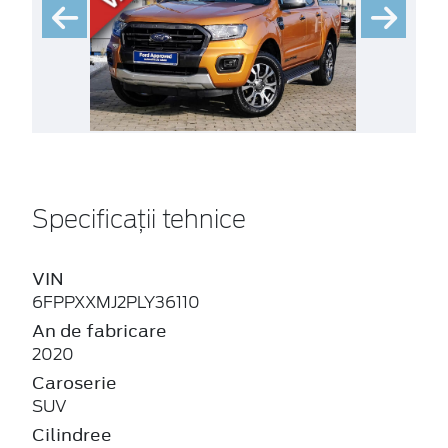
Specificații tehnice
VIN
6FPPXXMJ2PLY36110
An de fabricare
2020
Caroserie
SUV
Cilindree