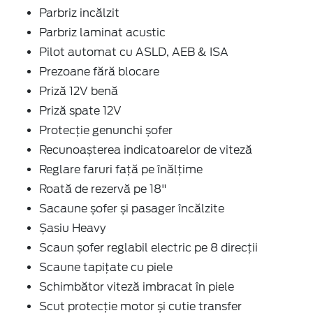
Parbriz incălzit
Parbriz laminat acustic
Pilot automat cu ASLD, AEB & ISA
Prezoane fără blocare
Priză 12V benă
Priză spate 12V
Protecție genunchi șofer
Recunoașterea indicatoarelor de viteză
Reglare faruri față pe înălțime
Roată de rezervă pe 18"
Sacaune șofer și pasager încălzite
Șasiu Heavy
Scaun șofer reglabil electric pe 8 direcţii
Scaune tapițate cu piele
Schimbător viteză imbracat în piele
Scut protecție motor și cutie transfer