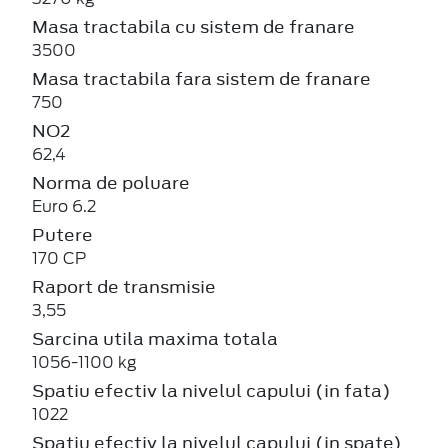
Masa tractabila cu sistem de franare
3500
Masa tractabila fara sistem de franare
750
NO2
62,4
Norma de poluare
Euro 6.2
Putere
170 CP
Raport de transmisie
3,55
Sarcina utila maxima totala
1056-1100 kg
Spatiu efectiv la nivelul capului (in fata)
1022
Spatiu efectiv la nivelul capului (in spate)