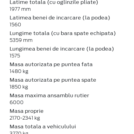
Latime totala (cu oglinzile pliate)
1977 mm
Latimea benei de incarcare (la podea)
1560
Lungime totala (cu bara spate echipata)
5359 mm
Lungimea benei de incarcare (la podea)
1575
Masa autorizata pe puntea fata
1480 kg
Masa autorizata pe puntea spate
1850 kg
Masa maxima ansamblu rutier
6000
Masa proprie
2170-2341 kg
Masa totala a vehiculului
3270 kg