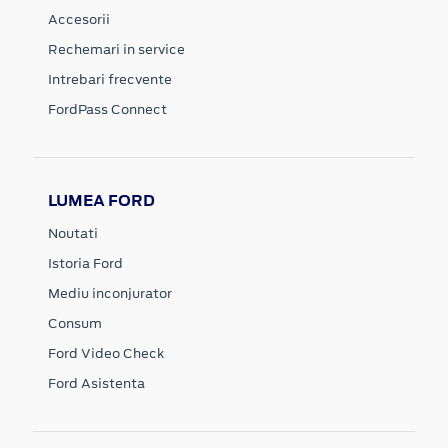
Accesorii
Rechemari in service
Intrebari frecvente
FordPass Connect
LUMEA FORD
Noutati
Istoria Ford
Mediu inconjurator
Consum
Ford Video Check
Ford Asistenta