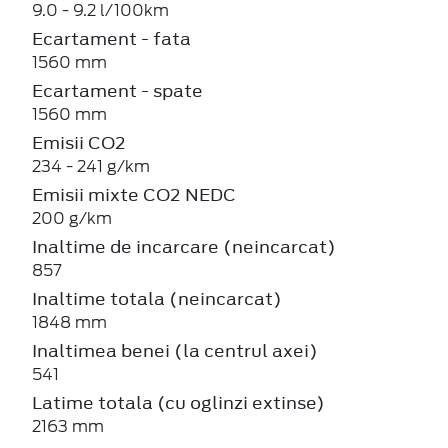
9.0 - 9.2 l/100km
Ecartament - fata
1560 mm
Ecartament - spate
1560 mm
Emisii CO2
234 - 241 g/km
Emisii mixte CO2 NEDC
200 g/km
Inaltime de incarcare (neincarcat)
857
Inaltime totala (neincarcat)
1848 mm
Inaltimea benei (la centrul axei)
541
Latime totala (cu oglinzi extinse)
2163 mm