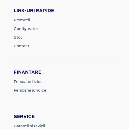
LINK-URI RAPIDE
Promotii
Configurator
Stoc
Contact
FINANTARE
Persoane fizice
Persoane juridice
SERVICE
Garantii si revizii