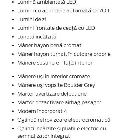
Lumină ambientală LED
Lumini cu aprindere automată On/Off
Lumini de zi
Lumini frontale de ceață cu LED
Lunetă incălzită
Mâner hayon benă cromat
Mâner hayon turnat, în culoare proprie
Mânere susținere - față interior
Mânere uși în interior cromate
Mânere uși vopsite Boulder Grey
Martor avertizare defecțiune
Martor dezactivare airbag pasager
Modem încorporat 4
Oglindă retrovizoare electrocromatică
Oglinzi încălzite și pliabile electric cu
semnalizator integrat