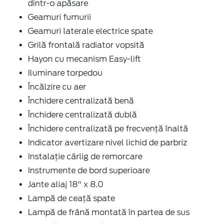
dintr-o apăsare
Geamuri fumurii
Geamuri laterale electrice spate
Grilă frontală radiator vopsită
Hayon cu mecanism Easy-lift
Iluminare torpedou
Încălzire cu aer
Închidere centralizată benă
Închidere centralizată dublă
Închidere centralizată pe frecvență înaltă
Indicator avertizare nivel lichid de parbriz
Instalație cârlig de remorcare
Instrumente de bord superioare
Jante aliaj 18" x 8.0
Lampă de ceață spate
Lampă de frână montată în partea de sus