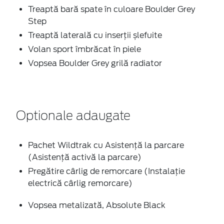
Treaptă bară spate în culoare Boulder Grey
Step
Treaptă laterală cu inserții șlefuite
Volan sport îmbrăcat în piele
Vopsea Boulder Grey grilă radiator
Optionale adaugate
Pachet Wildtrak cu Asistență la parcare
(Asistență activă la parcare)
Pregătire cârlig de remorcare (Instalație
electrică cârlig remorcare)
Vopsea metalizată, Absolute Black