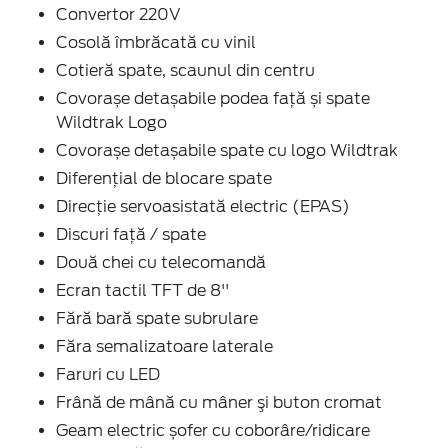
Convertor 220V
Cosolă îmbrăcată cu vinil
Cotieră spate, scaunul din centru
Covorașe detașabile podea față și spate
Wildtrak Logo
Covorașe detașabile spate cu logo Wildtrak
Diferențial de blocare spate
Direcție servoasistată electric (EPAS)
Discuri față / spate
Două chei cu telecomandă
Ecran tactil TFT de 8''
Fără bară spate subrulare
Făra semalizatoare laterale
Faruri cu LED
Frână de mână cu mâner şi buton cromat
Geam electric șofer cu coborâre/ridicare