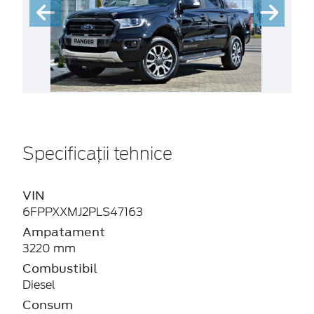
Specificații tehnice
VIN
6FPPXXMJ2PLS47163
Ampatament
3220 mm
Combustibil
Diesel
Consum