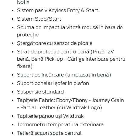
Isofix
Sistem pasiv Keyless Entry & Start
Sistem Stop/Start
Spuma de impact la viteză redusă în bara de
protecție
Ștergătoare cu senzor de ploaie
Strat de protecție pentru benă (Priză 12V
benă, Benă Pick-up - Cârlige interioare pentru
fixare)
Suport de încărcare (amplasat în benă)
Suport ochelari șofer în plafon
Suspensie standard
Tapițerie Fabric: Ebony/Ebony - Journey Grain
- Partial Leather (cu Wildtrak Logo)
Tapițerie panou uși Wildtrak
Termometru temperatura exterioara
Tetieră scaun spate central