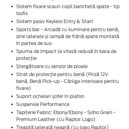
Sistem fixare scaun copil banchetă spate - tip
Isofix
Sistem pasiv Keyless Entry & Start
Sports bar - Arcadă cu iluminare pentru benă,
șine laterale și lampă de frână spate montată
în partea de sus
Spuma de impact la viteză redusă în bara de
protecție
Ștergătoare cu senzor de ploaie
Strat de protecție pentru benă (Priză 12V
benă, Benă Pick-up - Cârlige interioare pentru
fixare)
Suport ochelari șofer în plafon
Suspensie Performance
Tapițerie Fabric: Ebony/Ebony - Soho Grain -
Premium Leather (cu Raptor Logo)
Treaptă laterală neagră (cu logo Raptor)