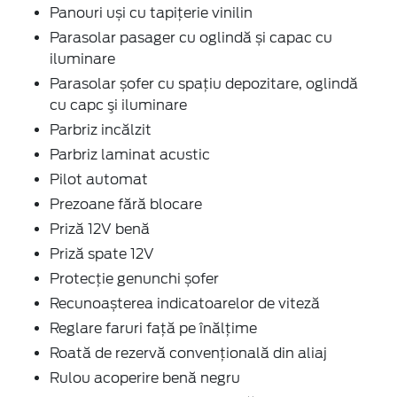
Panouri uși cu tapițerie vinilin
Parasolar pasager cu oglindă și capac cu
iluminare
Parasolar șofer cu spațiu depozitare, oglindă
cu capc şi iluminare
Parbriz incălzit
Parbriz laminat acustic
Pilot automat
Prezoane fără blocare
Priză 12V benă
Priză spate 12V
Protecție genunchi șofer
Recunoașterea indicatoarelor de viteză
Reglare faruri față pe înălțime
Roată de rezervă convențională din aliaj
Rulou acoperire benă negru