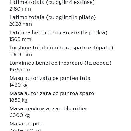
Latime totala (cu oglinzi extinse)
2180 mm
Latime totala (cu oglinzile pliate)
2028 mm
Latimea benei de incarcare (la podea)
1560 mm
Lungime totala (cu bara spate echipata)
5363 mm
Lungimea benei de incarcare (la podea)
1575 mm
Masa autorizata pe puntea fata
1480 kg
Masa autorizata pe puntea spate
1850 kg
Masa maxima ansamblu rutier
6000 kg
Masa proprie
2246-2374 kg