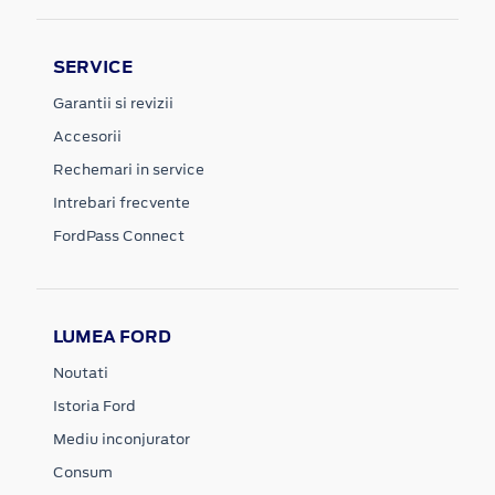
SERVICE
Garantii si revizii
Accesorii
Rechemari in service
Intrebari frecvente
FordPass Connect
LUMEA FORD
Noutati
Istoria Ford
Mediu inconjurator
Consum