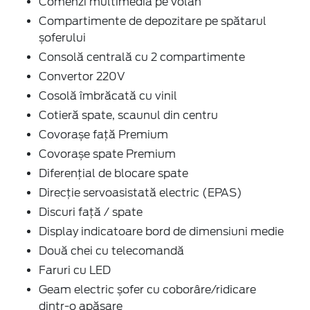
Comenzi multimedia pe volan
Compartimente de depozitare pe spătarul
șoferului
Consolă centrală cu 2 compartimente
Convertor 220V
Cosolă îmbrăcată cu vinil
Cotieră spate, scaunul din centru
Covorașe față Premium
Covorașe spate Premium
Diferențial de blocare spate
Direcție servoasistată electric (EPAS)
Discuri față / spate
Display indicatoare bord de dimensiuni medie
Două chei cu telecomandă
Faruri cu LED
Geam electric șofer cu coborâre/ridicare
dintr-o apăsare