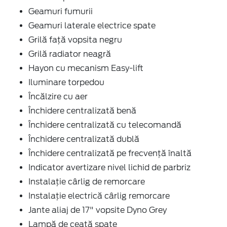
Geamuri fumurii
Geamuri laterale electrice spate
Grilă față vopsita negru
Grilă radiator neagră
Hayon cu mecanism Easy-lift
Iluminare torpedou
Încălzire cu aer
Închidere centralizată benă
Închidere centralizată cu telecomandă
Închidere centralizată dublă
Închidere centralizată pe frecvență înaltă
Indicator avertizare nivel lichid de parbriz
Instalație cârlig de remorcare
Instalație electrică cârlig remorcare
Jante aliaj de 17" vopsite Dyno Grey
Lampă de ceață spate