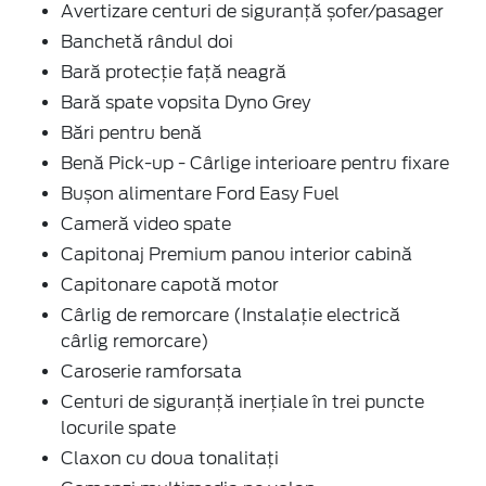
Avertizare centuri de siguranță șofer/pasager
Banchetă rândul doi
Bară protecție față neagră
Bară spate vopsita Dyno Grey
Bări pentru benă
Benă Pick-up - Cârlige interioare pentru fixare
Bușon alimentare Ford Easy Fuel
Cameră video spate
Capitonaj Premium panou interior cabină
Capitonare capotă motor
Cârlig de remorcare (Instalație electrică
cârlig remorcare)
Caroserie ramforsata
Centuri de siguranță inerțiale în trei puncte
locurile spate
Claxon cu doua tonalitați