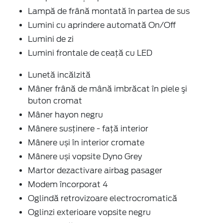
Lampă de frână montată în partea de sus
Lumini cu aprindere automată On/Off
Lumini de zi
Lumini frontale de ceață cu LED
Lunetă incălzită
Mâner frână de mână imbrăcat în piele şi
buton cromat
Mâner hayon negru
Mânere susținere - față interior
Mânere uși în interior cromate
Mânere uși vopsite Dyno Grey
Martor dezactivare airbag pasager
Modem încorporat 4
Oglindă retrovizoare electrocromatică
Oglinzi exterioare vopsite negru