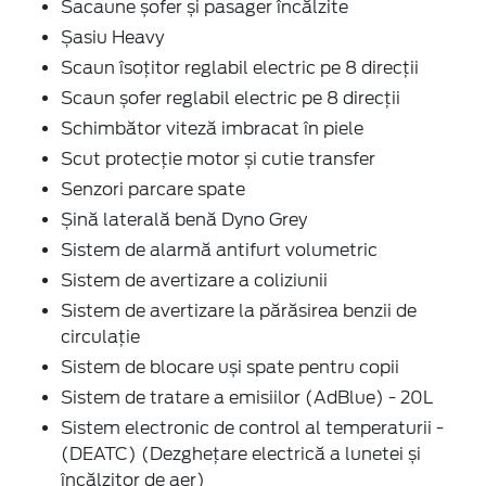
Sacaune șofer și pasager încălzite
Șasiu Heavy
Scaun îsoțitor reglabil electric pe 8 direcţii
Scaun șofer reglabil electric pe 8 direcţii
Schimbător viteză imbracat în piele
Scut protecție motor și cutie transfer
Senzori parcare spate
Șină laterală benă Dyno Grey
Sistem de alarmă antifurt volumetric
Sistem de avertizare a coliziunii
Sistem de avertizare la părăsirea benzii de
circulație
Sistem de blocare uși spate pentru copii
Sistem de tratare a emisiilor (AdBlue) - 20L
Sistem electronic de control al temperaturii -
(DEATC) (Dezghețare electrică a lunetei și
încălzitor de aer)