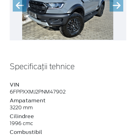
Specificații tehnice
VIN
6FPPXXMJ2PNM47902
Ampatament
3220 mm
Cilindree
1996 cmc
Combustibil