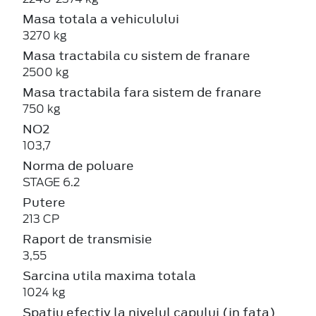
Masa totala a vehiculului
3270 kg
Masa tractabila cu sistem de franare
2500 kg
Masa tractabila fara sistem de franare
750 kg
NO2
103,7
Norma de poluare
STAGE 6.2
Putere
213 CP
Raport de transmisie
3,55
Sarcina utila maxima totala
1024 kg
Spatiu efectiv la nivelul capului (in fata)