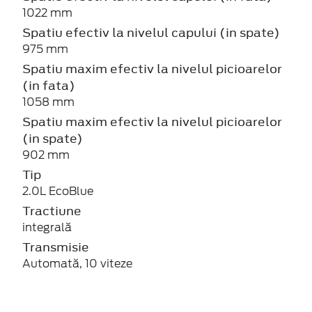
1022 mm
Spatiu efectiv la nivelul capului (in spate)
975 mm
Spatiu maxim efectiv la nivelul picioarelor
(in fata)
1058 mm
Spatiu maxim efectiv la nivelul picioarelor
(in spate)
902 mm
Tip
2.0L EcoBlue
Tractiune
integrală
Transmisie
Automată, 10 viteze