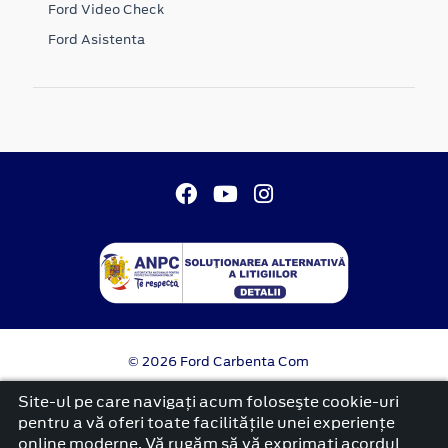
Ford Video Check
Ford Asistenta
© 2026 Ford Carbenta Com
Termeni si conditii
Site-ul pe care navigați acum foloseşte cookie-uri
Confidentialitate
pentru a vă oferi toate facilitățile unei experiențe
Politica cookies
online moderne. Vă rugăm să vă exprimați acordul