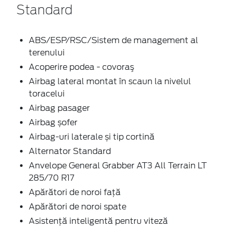
Standard
ABS/ESP/RSC/Sistem de management al
terenului
Acoperire podea - covoraş
Airbag lateral montat în scaun la nivelul
toracelui
Airbag pasager
Airbag șofer
Airbag-uri laterale și tip cortină
Alternator Standard
Anvelope General Grabber AT3 All Terrain LT
285/70 R17
Apărători de noroi față
Apărători de noroi spate
Asistență inteligentă pentru viteză