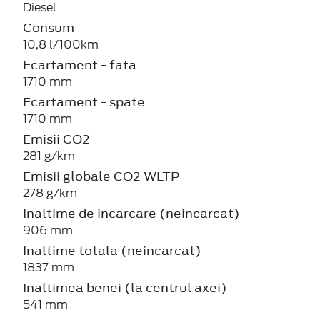
Diesel
Consum
10,8 l/100km
Ecartament - fata
1710 mm
Ecartament - spate
1710 mm
Emisii CO2
281 g/km
Emisii globale CO2 WLTP
278 g/km
Inaltime de incarcare (neincarcat)
906 mm
Inaltime totala (neincarcat)
1837 mm
Inaltimea benei (la centrul axei)
541 mm