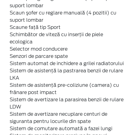
suport lombar
Scaun şofer cu reglare manuală (4 pozitii) cu
suport lombar
Scaune faţă tip Sport
Schimbător de viteză cu inserţii de piele
ecologica
Selector mod conducere
Senzori de parcare spate
Sistem automat de inchidere a grilei radiatorului
Sistem de asistenţă la pastrarea benzii de rulare
LKA
Sistem de asistenţă pre-coliziune (camera) cu
frânare post impact
Sistem de avertizare la parasirea benzii de rulare
LDW
Sistem de avertizare necuplare centuri de
siguranta pentru locurile din spate
Sistem de comutare automată a fazei lungi