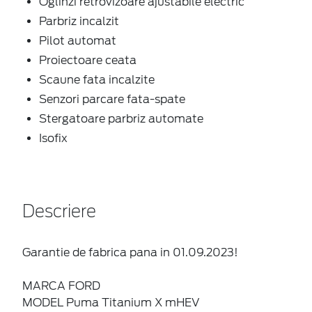
Oglinzi retrovizoare ajustabile electric
Parbriz incalzit
Pilot automat
Proiectoare ceata
Scaune fata incalzite
Senzori parcare fata-spate
Stergatoare parbriz automate
Isofix
Descriere
Garantie de fabrica pana in 01.09.2023!
MARCA FORD
MODEL Puma Titanium X mHEV