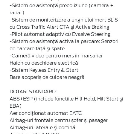
-Sistem de asistenţă precoliziune (camera +
radar)
-Sistem de monitorizare a unghiului mort BLIS
cu Cross Traffic Alert CTA şi Active Braking
-Pilot automat adaptiv cu Evasive Steering
-Sistem de asistenţă activa la parcare: Senzori
de parcare faţă şi spate
-Cameră video pentru mers în marsarier
Haion cu deschidere electrică
-Sistem Keyless Entry & Start
Bare acoperiș de culoare neagră
DOTARI STANDARD:
ABS+ESP (include functiile Hill Hold, Hill Start şi
EBA)
Aer condiţionat automat EATC
Airbag-uri frontale pentru şofer şi pasager
Airbag-uri laterale şi cortină