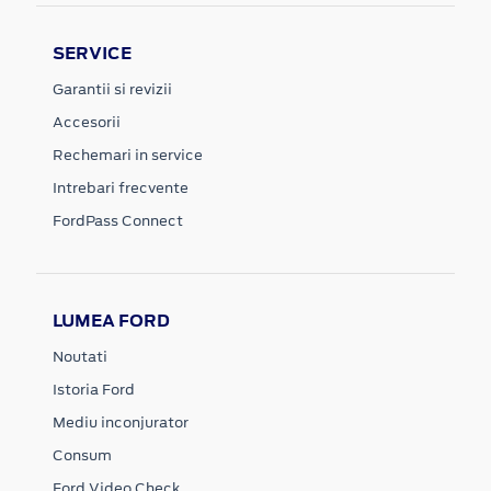
SERVICE
Garantii si revizii
Accesorii
Rechemari in service
Intrebari frecvente
FordPass Connect
LUMEA FORD
Noutati
Istoria Ford
Mediu inconjurator
Consum
Ford Video Check