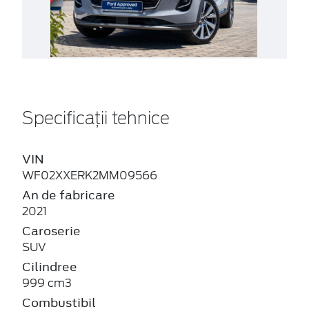
Specificații tehnice
VIN
WF02XXERK2MM09566
An de fabricare
2021
Caroserie
SUV
Cilindree
999 cm3
Combustibil