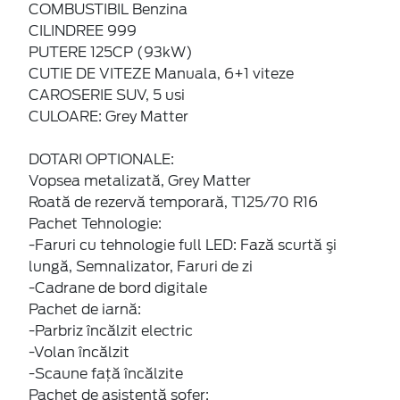
COMBUSTIBIL Benzina
CILINDREE 999
PUTERE 125CP (93kW)
CUTIE DE VITEZE Manuala, 6+1 viteze
CAROSERIE SUV, 5 usi
CULOARE: Grey Matter
DOTARI OPTIONALE:
Vopsea metalizată, Grey Matter
Roată de rezervă temporară, T125/70 R16
Pachet Tehnologie:
-Faruri cu tehnologie full LED: Fază scurtă şi
lungă, Semnalizator, Faruri de zi
-Cadrane de bord digitale
Pachet de iarnă:
-Parbriz încălzit electric
-Volan încălzit
-Scaune faţă încălzite
Pachet de asistenţă şofer: