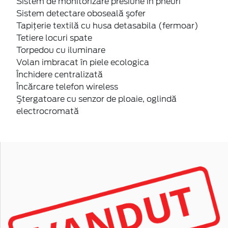
Sistem de monitorizare presiune în pneuri
Sistem detectare oboseală şofer
Tapiţerie textilă cu husa detasabila (fermoar)
Tetiere locuri spate
Torpedou cu iluminare
Volan imbracat în piele ecologica
Închidere centralizată
Încărcare telefon wireless
Ştergatoare cu senzor de ploaie, oglindă
electrocromată