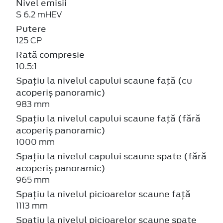
Nivel emisii
S 6.2 mHEV
Putere
125 CP
Rată compresie
10.5:1
Spațiu la nivelul capului scaune față (cu
acoperiș panoramic)
983 mm
Spațiu la nivelul capului scaune față (fără
acoperiș panoramic)
1000 mm
Spațiu la nivelul capului scaune spate (fără
acoperiș panoramic)
965 mm
Spațiu la nivelul picioarelor scaune față
1113 mm
Spațiu la nivelul picioarelor scaune spate