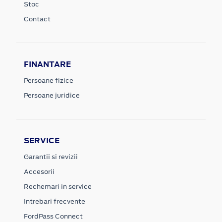
Stoc
Contact
FINANTARE
Persoane fizice
Persoane juridice
SERVICE
Garantii si revizii
Accesorii
Rechemari in service
Intrebari frecvente
FordPass Connect