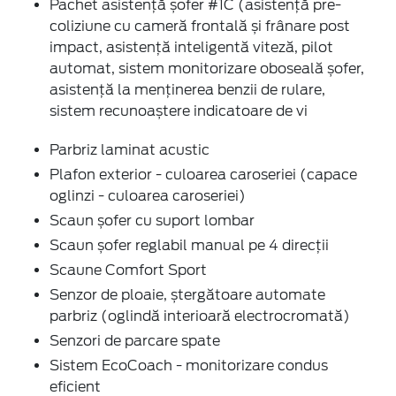
Pachet asistență șofer #1C (asistență pre-
coliziune cu cameră frontală și frânare post
impact, asistență inteligentă viteză, pilot
automat, sistem monitorizare oboseală șofer,
asistență la menținerea benzii de rulare,
sistem recunoaștere indicatoare de vi
Parbriz laminat acustic
Plafon exterior - culoarea caroseriei (capace
oglinzi - culoarea caroseriei)
Scaun șofer cu suport lombar
Scaun șofer reglabil manual pe 4 direcții
Scaune Comfort Sport
Senzor de ploaie, ștergătoare automate
parbriz (oglindă interioară electrocromată)
Senzori de parcare spate
Sistem EcoCoach - monitorizare condus
eficient