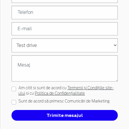
Am citit si sunt de acord cu
Termenii și Condițiile site-
ului
si cu
Politica de Confidențialitate
Sunt de acord să primesc Comunicări de Marketing
Trimite mesajul