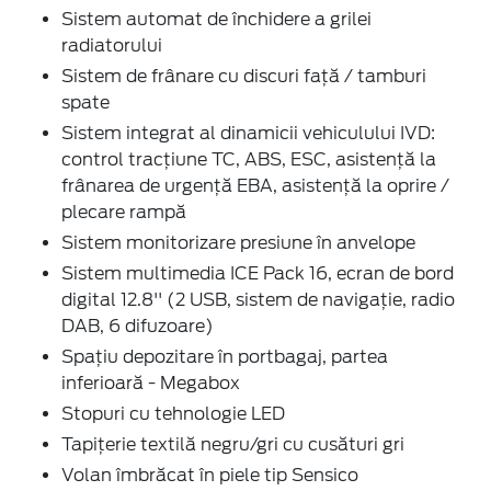
Sistem automat de închidere a grilei
radiatorului
Sistem de frânare cu discuri față / tamburi
spate
Sistem integrat al dinamicii vehiculului IVD:
control tracțiune TC, ABS, ESC, asistență la
frânarea de urgență EBA, asistență la oprire /
plecare rampă
Sistem monitorizare presiune în anvelope
Sistem multimedia ICE Pack 16, ecran de bord
digital 12.8'' (2 USB, sistem de navigație, radio
DAB, 6 difuzoare)
Spațiu depozitare în portbagaj, partea
inferioară - Megabox
Stopuri cu tehnologie LED
Tapițerie textilă negru/gri cu cusături gri
Volan îmbrăcat în piele tip Sensico