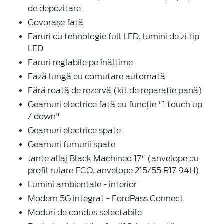
de depozitare
Covorașe față
Faruri cu tehnologie full LED, lumini de zi tip
LED
Faruri reglabile pe înălțime
Fază lungă cu comutare automată
Fără roată de rezervă (kit de reparație pană)
Geamuri electrice față cu funcție "1 touch up
/ down"
Geamuri electrice spate
Geamuri fumurii spate
Jante aliaj Black Machined 17" (anvelope cu
profil rulare ECO, anvelope 215/55 R17 94H)
Lumini ambientale - interior
Modem 5G integrat - FordPass Connect
Moduri de condus selectabile