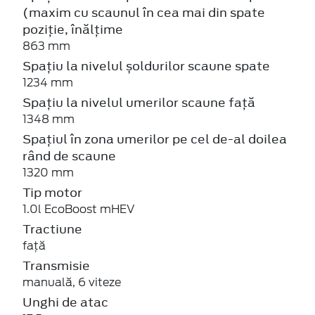
(maxim cu scaunul în cea mai din spate
poziție, înălțime
863 mm
Spațiu la nivelul șoldurilor scaune spate
1234 mm
Spațiu la nivelul umerilor scaune față
1348 mm
Spațiul în zona umerilor pe cel de-al doilea
rând de scaune
1320 mm
Tip motor
1.0l EcoBoost mHEV
Tractiune
față
Transmisie
manuală, 6 viteze
Unghi de atac