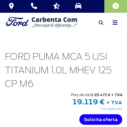
FORD PUMA MCA 5 USI
TITANIUM 1.0L MHEV 125
CP M6
Preț de listă
23.471 € + TVA
19.119 €
+ TVA
TVA deductibil
Solicita oferta