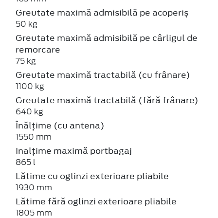
Greutate maximă admisibilă pe acoperiș
50 kg
Greutate maximă admisibilă pe cârligul de
remorcare
75 kg
Greutate maximă tractabilă (cu frânare)
1100 kg
Greutate maximă tractabilă (fără frânare)
640 kg
Înălțime (cu antena)
1550 mm
Inalțime maximă portbagaj
865 l
Lătime cu oglinzi exterioare pliabile
1930 mm
Lătime fără oglinzi exterioare pliabile
1805 mm