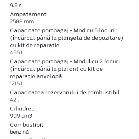
9.8 s
Ampatament
2588 mm
Capacitate portbagaj - Mod cu 5 locuri
(încărcat până la planșeta de depozitare)
cu kit de reparație
456 l
Capacitate portbagaj - Modul cu 2 locuri
(încărcat până la plafon) cu kit de
reparație anvelopă
1216 l
Capacitatea rezervorului de combustibil
42 l
Cilindree
999 cm3
Combustibil
benzină