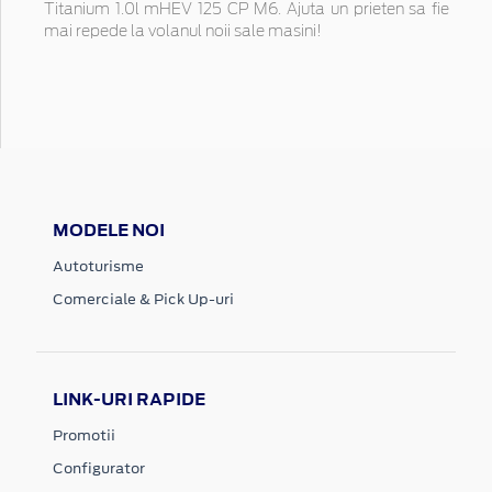
Titanium 1.0l mHEV 125 CP M6. Ajuta un prieten sa fie
mai repede la volanul noii sale masini!
MODELE NOI
Autoturisme
Comerciale & Pick Up-uri
LINK-URI RAPIDE
Promotii
Configurator