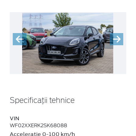
Specificații tehnice
VIN
WF02XXERK2SK68088
Acceleratie 0-100 km/h