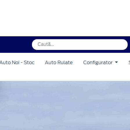
TANIUM 1.0L MHEV 125 CP
Auto Noi - Stoc
Auto Rulate
Configurator