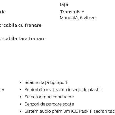
faţă
rie
Transmisie
Manuală, 6 viteze
rcabila cu franare
rcabila fara franare
Scaune faţă tip Sport
ger
Schimbător viteze cu inserţii de plastic
Selector mod conducere
Senzori de parcare spate
Sistem audio premium ICE Pack 11 (ecran tact