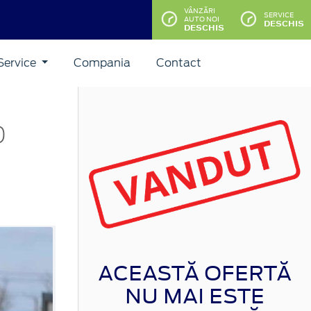
VÂNZĂRI
SERVICE
AUTO NOI
DESCHIS
DESCHIS
Service
Compania
Contact
D
ACEASTĂ OFERTĂ
NU MAI ESTE