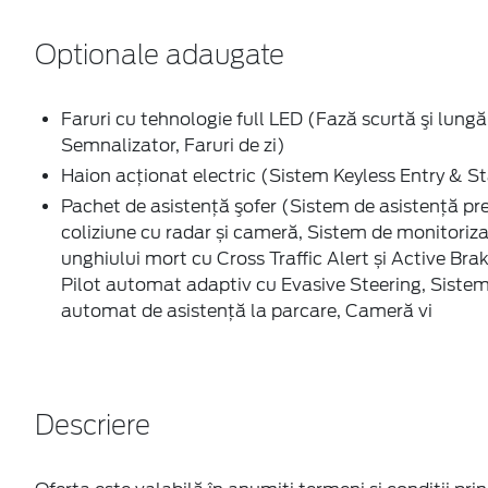
Optionale adaugate
Faruri cu tehnologie full LED (Fază scurtă şi lungă
Semnalizator, Faruri de zi)
Haion acționat electric (Sistem Keyless Entry & St
Pachet de asistenţă şofer (Sistem de asistenţă pr
coliziune cu radar și cameră, Sistem de monitoriza
unghiului mort cu Cross Traffic Alert și Active Brak
Pilot automat adaptiv cu Evasive Steering, Siste
automat de asistență la parcare, Cameră vi
Descriere