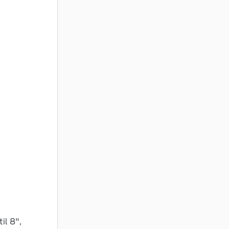
il 8",