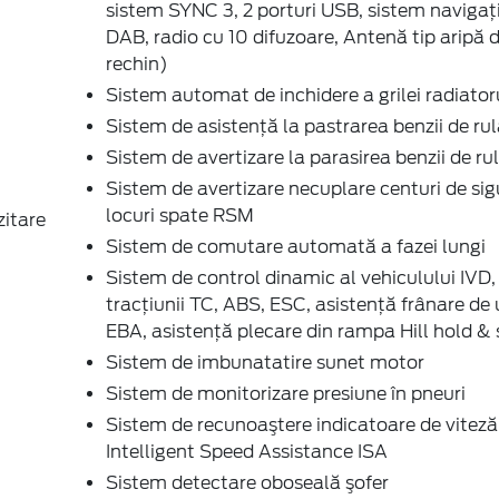
sistem SYNC 3, 2 porturi USB, sistem navigaţ
DAB, radio cu 10 difuzoare, Antenă tip aripă 
rechin)
Sistem automat de inchidere a grilei radiator
Sistem de asistenţă la pastrarea benzii de ru
Sistem de avertizare la parasirea benzii de r
Sistem de avertizare necuplare centuri de si
locuri spate RSM
zitare
Sistem de comutare automată a fazei lungi
Sistem de control dinamic al vehiculului IVD,
tracțiunii TC, ABS, ESC, asistență frânare de
EBA, asistență plecare din rampa Hill hold & 
Sistem de imbunatatire sunet motor
Sistem de monitorizare presiune în pneuri
Sistem de recunoaştere indicatoare de viteză
Intelligent Speed Assistance ISA
Sistem detectare oboseală şofer