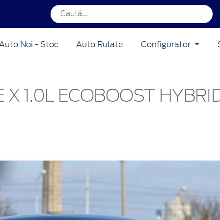
Auto Noi - Stoc
Auto Rulate
Configurator
E X 1.0L ECOBOOST HYBRI