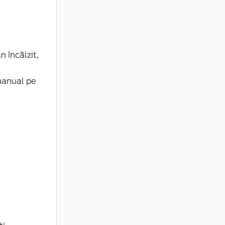
n încălzit,
manual pe