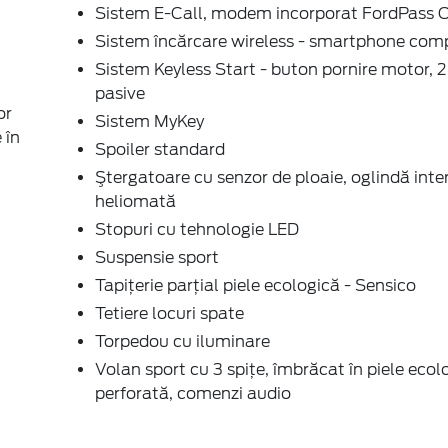
Sistem E-Call, modem incorporat FordPass 
Sistem încărcare wireless - smartphone comp
Sistem Keyless Start - buton pornire motor, 2
pasive
or
Sistem MyKey
 în
Spoiler standard
Ştergatoare cu senzor de ploaie, oglindă inte
heliomată
Stopuri cu tehnologie LED
Suspensie sport
Tapiţerie parţial piele ecologică - Sensico
Tetiere locuri spate
Torpedou cu iluminare
Volan sport cu 3 spițe, îmbrăcat în piele ecol
perforată, comenzi audio