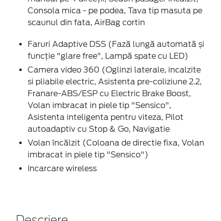
Consola mica - pe podea, Tava tip masuta pe
scaunul din fata, AirBag cortin
Faruri Adaptive DSS (Fază lungă automată și
funcție "glare free", Lampă spate cu LED)
Camera video 360 (Oglinzi laterale, incalzite
si pliabile electric, Asistenta pre-coliziune 2.2,
Franare-ABS/ESP cu Electric Brake Boost,
Volan imbracat in piele tip "Sensico",
Asistenta inteligenta pentru viteza, Pilot
autoadaptiv cu Stop & Go, Navigatie
Volan încălzit (Coloana de directie fixa, Volan
imbracat in piele tip "Sensico")
Incarcare wireless
Descriere