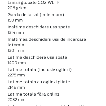
Emisii globale CO2 WLTP
206 g/km
Garda de la sol ( minimum)
150 mm
Inaltime deschidere usa spate
1314 mm
Inaltimea deschiderii usii de incarcare
laterala
1301 mm
Latime deschidere usa spate
1400 mm
Latime totala (inclusiv oglinzi)
2275 mm
Latime totala cu oglinzi pliate
2148 mm
Latime totala făra oglinzi
2032 mm