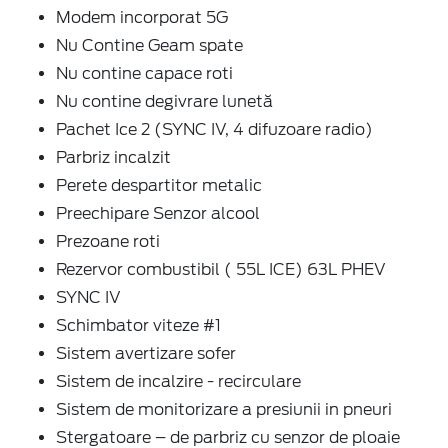
Modem incorporat 5G
Nu Contine Geam spate
Nu contine capace roti
Nu contine degivrare lunetă
Pachet Ice 2 (SYNC IV, 4 difuzoare radio)
Parbriz incalzit
Perete despartitor metalic
Preechipare Senzor alcool
Prezoane roti
Rezervor combustibil ( 55L ICE) 63L PHEV
SYNC IV
Schimbator viteze #1
Sistem avertizare sofer
Sistem de incalzire - recirculare
Sistem de monitorizare a presiunii in pneuri
Stergatoare – de parbriz cu senzor de ploaie