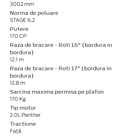
3002 mm
Norma de poluare
STAGE 6.2
Putere
170 CP
Raza de bracare - Roti 16" (bordura in
bordura)
12.1 m
Raza de bracare - Roti 17" (bordura in
bordura)
12.8 m
Sarcina maxima permisa pe plafon
170 Kg
Tip motor
2.0L Panther
Tractiune
Față