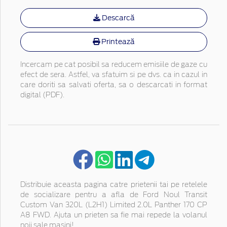
Descarcă
Printează
Incercam pe cat posibil sa reducem emisiile de gaze cu
efect de sera. Astfel, va sfatuim si pe dvs. ca in cazul in
care doriti sa salvati oferta, sa o descarcati in format
digital (PDF).
Distribuie aceasta pagina catre prietenii tai pe retelele
de socializare pentru a afla de Ford Noul Transit
Custom Van 320L (L2H1) Limited 2.0L Panther 170 CP
A8 FWD. Ajuta un prieten sa fie mai repede la volanul
noii sale masini!