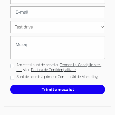
Am citit si sunt de acord cu
Termenii și Condițiile site-
ului
si cu
Politica de Confidențialitate
Sunt de acord să primesc Comunicări de Marketing
Trimite mesajul