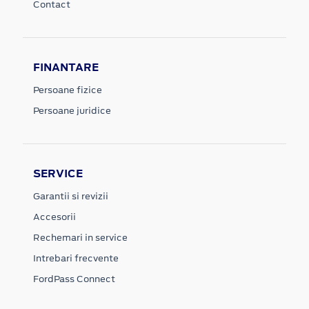
Contact
FINANTARE
Persoane fizice
Persoane juridice
SERVICE
Garantii si revizii
Accesorii
Rechemari in service
Intrebari frecvente
FordPass Connect