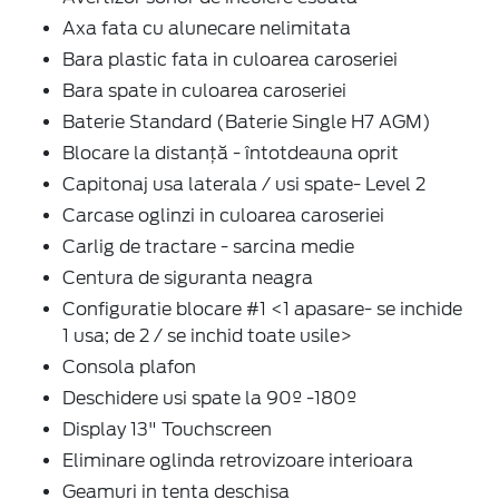
Axa fata cu alunecare nelimitata
Bara plastic fata in culoarea caroseriei
Bara spate in culoarea caroseriei
Baterie Standard (Baterie Single H7 AGM)
Blocare la distanță - întotdeauna oprit
Capitonaj usa laterala / usi spate- Level 2
Carcase oglinzi in culoarea caroseriei
Carlig de tractare - sarcina medie
Centura de siguranta neagra
Configuratie blocare #1 <1 apasare- se inchide
1 usa; de 2 / se inchid toate usile>
Consola plafon
Deschidere usi spate la 90º -180º
Display 13" Touchscreen
Eliminare oglinda retrovizoare interioara
Geamuri in tenta deschisa