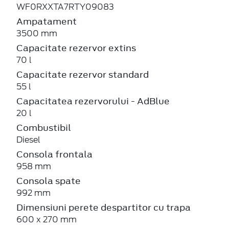
WF0RXXTA7RTY09083
Ampatament
3500 mm
Capacitate rezervor extins
70 l
Capacitate rezervor standard
55 l
Capacitatea rezervorului - AdBlue
20 l
Combustibil
Diesel
Consola frontala
958 mm
Consola spate
992 mm
Dimensiuni perete despartitor cu trapa
600 x 270 mm