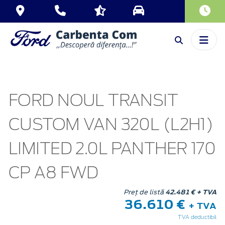
FORD NOUL TRANSIT
CUSTOM VAN 320L (L2H1)
LIMITED 2.0L PANTHER 170
CP A8 FWD
Preț de listă
42.481 € + TVA
36.610 €
+ TVA
TVA deductibil