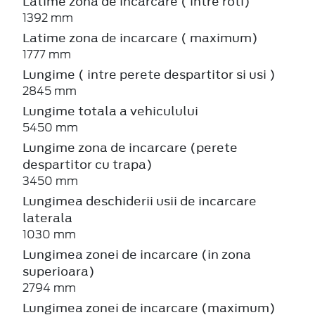
Latime zona de incarcare ( intre roti)
1392 mm
Latime zona de incarcare ( maximum)
1777 mm
Lungime ( intre perete despartitor si usi )
2845 mm
Lungime totala a vehiculului
5450 mm
Lungime zona de incarcare (perete
despartitor cu trapa)
3450 mm
Lungimea deschiderii usii de incarcare
laterala
1030 mm
Lungimea zonei de incarcare (in zona
superioara)
2794 mm
Lungimea zonei de incarcare (maximum)