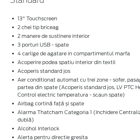
13" Touchscreen
2 chei tip briceag
2 manere de sustinere interior
3 porturi USB - spate
4 carlige de agatare in compartimentul marfa
Acoperire podea spatiu interior din textil
Acoperis standard jos
Aer conditionat automat cu trei zone - sofer, pasag
partea din spate (Acoperis standard jos, LV PTC H
Control electric temperatura - scaun spate)
Airbag cortină față și spate
Alarma Thatcham Categoria 1 (Inchidere Centrali
dublă)
Alcohol Interlock
Alerta pentru directie gresita