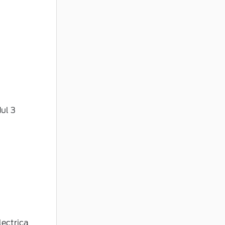
ul 3
lectrica