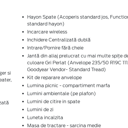
Hayon Spate (Acoperis standard jos, Functio
standard hayon)
Incarcare wireless
Inchidere Centralizată dublă
Intrare/Pornire fără cheie
Jantă din aliaj prelucrat cu mai multe spițe de
culoare Gri Perlat (Anvelope 235/50 R19C 11
Goodyear Vendor- Standard Tread)
er si
Kit de reparare anvelope
eater,
Lumina picnic - compartiment marfa
Lumini ambientale (pe plafon)
Lumini de citire in spate
zată
Lumini de zi
Luneta incalzita
Masa de tractare - sarcina medie