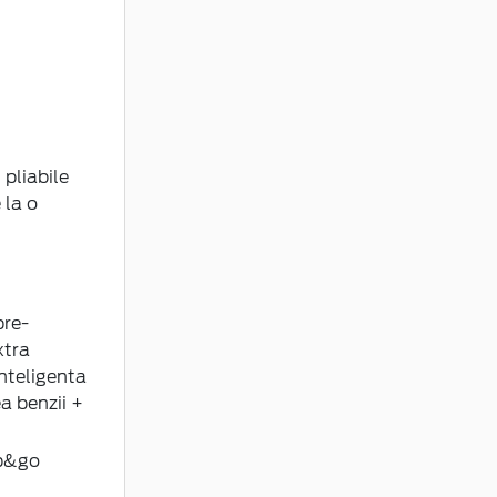
 pliabile
 la o
pre-
xtra
inteligenta
a benzii +
op&go