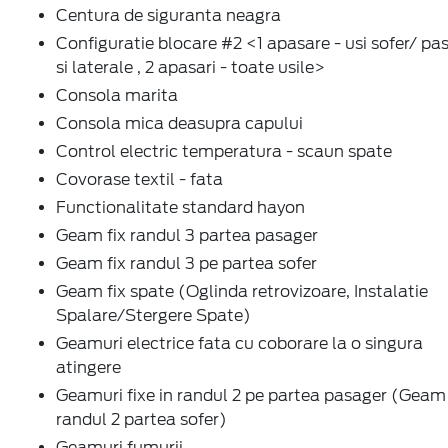
Configuratie blocare #2 <1 apasare - usi sofer/ pa
si laterale , 2 apasari - toate usile>
Consola marita
Consola mica deasupra capului
Control electric temperatura - scaun spate
Covorase textil - fata
Functionalitate standard hayon
Geam fix randul 3 partea pasager
Geam fix randul 3 pe partea sofer
Geam fix spate (Oglinda retrovizoare, Instalatie
Spalare/Stergere Spate)
Geamuri electrice fata cu coborare la o singura
atingere
Geamuri fixe in randul 2 pe partea pasager (Geam 
randul 2 partea sofer)
Geamuri fumurii