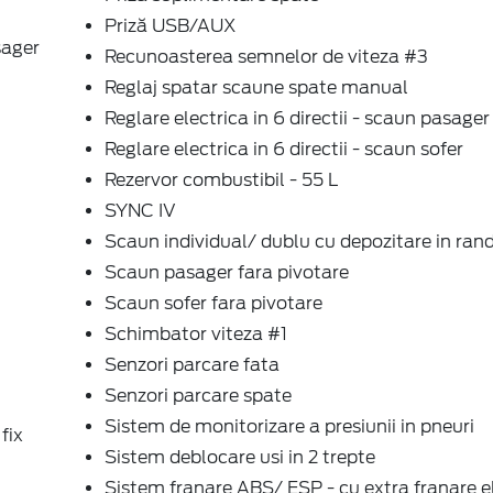
Priză USB/AUX
sager
Recunoasterea semnelor de viteza #3
Reglaj spatar scaune spate manual
Reglare electrica in 6 directii - scaun pasager
Reglare electrica in 6 directii - scaun sofer
Rezervor combustibil - 55 L
SYNC IV
Scaun individual/ dublu cu depozitare in rand
Scaun pasager fara pivotare
Scaun sofer fara pivotare
Schimbator viteza #1
Senzori parcare fata
Senzori parcare spate
Sistem de monitorizare a presiunii in pneuri
fix
Sistem deblocare usi in 2 trepte
Sistem franare ABS/ ESP - cu extra franare e