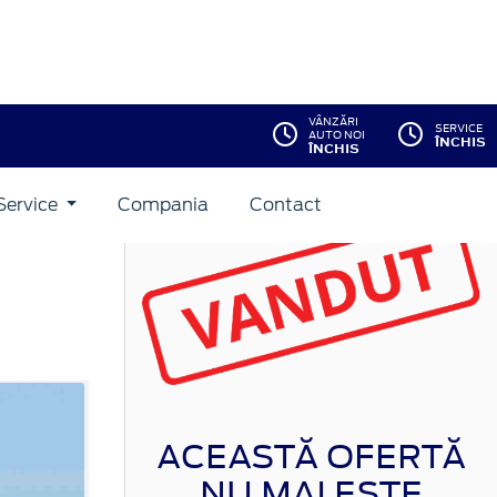
VÂNZĂRI
SERVICE
AUTO NOI
ÎNCHIS
ÎNCHIS
Service
Compania
Contact
ACEASTĂ OFERTĂ
NU MAI ESTE