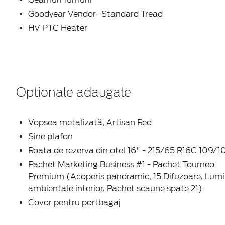
Goodyear Vendor- Standard Tread
HV PTC Heater
Optionale adaugate
Vopsea metalizată, Artisan Red
Șine plafon
Roata de rezerva din otel 16" - 215/65 R16C 109/1
Pachet Marketing Business #1 - Pachet Tourneo
Premium (Acoperis panoramic, 15 Difuzoare, Lumi
ambientale interior, Pachet scaune spate 21)
Covor pentru portbagaj