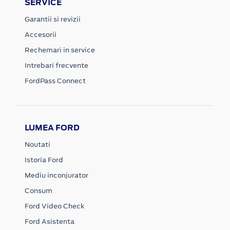
SERVICE
Garantii si revizii
Accesorii
Rechemari in service
Intrebari frecvente
FordPass Connect
LUMEA FORD
Noutati
Istoria Ford
Mediu inconjurator
Consum
Ford Video Check
Ford Asistenta