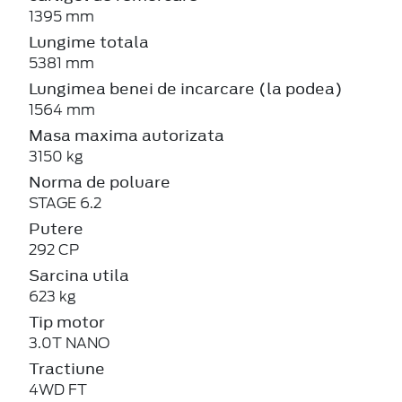
1395 mm
Lungime totala
5381 mm
Lungimea benei de incarcare (la podea)
1564 mm
Masa maxima autorizata
3150 kg
Norma de poluare
STAGE 6.2
Putere
292 CP
Sarcina utila
623 kg
Tip motor
3.0T NANO
Tractiune
4WD FT