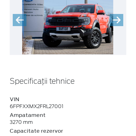
Specificații tehnice
VIN
6FPFXXMX2FRL27001
Ampatament
3270 mm
Capacitate rezervor