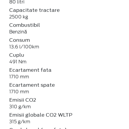
80 litri
Capacitate tractare
2500 kg
Combustibil
Benzină
Consum
13.6 l/100km
Cuplu
491 Nm
Ecartament fata
1710 mm
Ecartament spate
1710 mm
Emisii CO2
310 g/km
Emisii globale CO2 WLTP
315 g/km