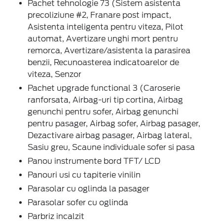
Pachet tehnologie 73 (Sistem asistenta
precoliziune #2, Franare post impact,
Asistenta inteligenta pentru viteza, Pilot
automat, Avertizare unghi mort pentru
remorca, Avertizare/asistenta la parasirea
benzii, Recunoasterea indicatoarelor de
viteza, Senzor
Pachet upgrade functional 3 (Caroserie
ranforsata, Airbag-uri tip cortina, Airbag
genunchi pentru sofer, Airbag genunchi
pentru pasager, Airbag sofer, Airbag pasager,
Dezactivare airbag pasager, Airbag lateral,
Sasiu greu, Scaune individuale sofer si pasa
Panou instrumente bord TFT/ LCD
Panouri usi cu tapiterie vinilin
Parasolar cu oglinda la pasager
Parasolar sofer cu oglinda
Parbriz incalzit