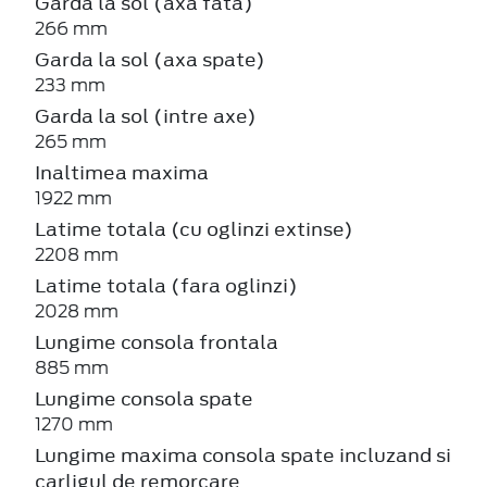
Garda la sol (axa fata)
266 mm
Garda la sol (axa spate)
233 mm
Garda la sol (intre axe)
265 mm
Inaltimea maxima
1922 mm
Latime totala (cu oglinzi extinse)
2208 mm
Latime totala (fara oglinzi)
2028 mm
Lungime consola frontala
885 mm
Lungime consola spate
1270 mm
Lungime maxima consola spate incluzand si
carligul de remorcare