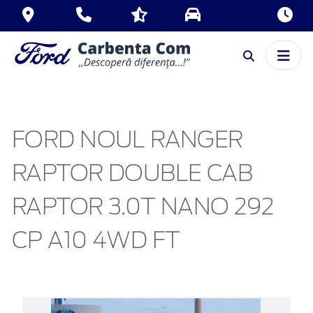
FORD NOUL RANGER
RAPTOR DOUBLE CAB
RAPTOR 3.0T NANO 292
CP A10 4WD FT