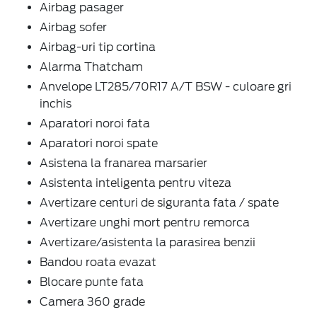
Airbag pasager
Airbag sofer
Airbag-uri tip cortina
Alarma Thatcham
Anvelope LT285/70R17 A/T BSW - culoare gri
inchis
Aparatori noroi fata
Aparatori noroi spate
Asistena la franarea marsarier
Asistenta inteligenta pentru viteza
Avertizare centuri de siguranta fata / spate
Avertizare unghi mort pentru remorca
Avertizare/asistenta la parasirea benzii
Bandou roata evazat
Blocare punte fata
Camera 360 grade