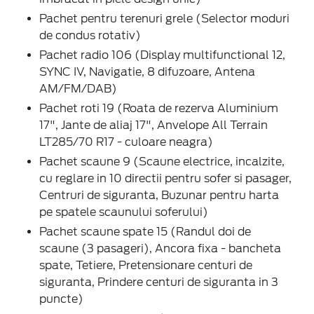
Pachet pentru terenuri grele (Selector moduri
de condus rotativ)
Pachet radio 106 (Display multifunctional 12,
SYNC IV, Navigatie, 8 difuzoare, Antena
AM/FM/DAB)
Pachet roti 19 (Roata de rezerva Aluminium
17", Jante de aliaj 17", Anvelope All Terrain
LT285/70 R17 - culoare neagra)
Pachet scaune 9 (Scaune electrice, incalzite,
cu reglare in 10 directii pentru sofer si pasager,
Centruri de siguranta, Buzunar pentru harta
pe spatele scaunului soferului)
Pachet scaune spate 15 (Randul doi de
scaune (3 pasageri), Ancora fixa - bancheta
spate, Tetiere, Pretensionare centuri de
siguranta, Prindere centuri de siguranta in 3
puncte)