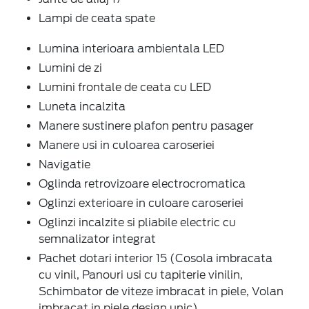
Lampi de ceata spate
Lumina interioara ambientala LED
Lumini de zi
Lumini frontale de ceata cu LED
Luneta incalzita
Manere sustinere plafon pentru pasager
Manere usi in culoarea caroseriei
Navigatie
Oglinda retrovizoare electrocromatica
Oglinzi exterioare in culoare caroseriei
Oglinzi incalzite si pliabile electric cu
semnalizator integrat
Pachet dotari interior 15 (Cosola imbracata
cu vinil, Panouri usi cu tapiterie vinilin,
Schimbator de viteze imbracat in piele, Volan
imbracat in piele design unic)