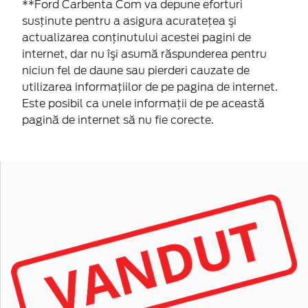
**Ford Carbenta Com va depune eforturi
susţinute pentru a asigura acurateţea şi
actualizarea conţinutului acestei pagini de
internet, dar nu îşi asumă răspunderea pentru
niciun fel de daune sau pierderi cauzate de
utilizarea informaţiilor de pe pagina de internet.
Este posibil ca unele informaţii de pe această
pagină de internet să nu fie corecte.