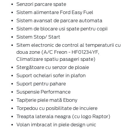
Senzori parcare spate
Sistem alimentare Ford Easy Fuel
Sistem avansat de parcare automata
Sistem de blocare usi spate pentru copii
Sistem Stop/ Start
Sitem electronic de control al temperaturii cu
doua zone (A/C Freon - HF01234YF,
Climatizare spatiu pasageri spate)
Stergătoare cu senzor de ploaie
Suport ochelari sofer in plafon
Suport pentru pahare
Suspensie Performance
Tapițerie piele mată Ebony
Torpedou cu posibilitate de incuiere
Treapta laterala neagra (cu logo Raptor)
Volan imbracat in piele design unic