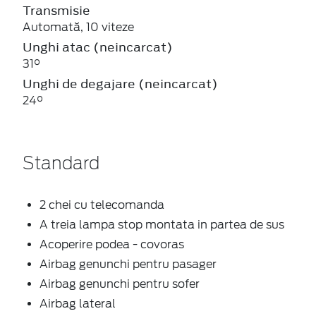
Transmisie
Automată, 10 viteze
Unghi atac (neincarcat)
31°
Unghi de degajare (neincarcat)
24°
Standard
2 chei cu telecomanda
A treia lampa stop montata in partea de sus
Acoperire podea - covoras
Airbag genunchi pentru pasager
Airbag genunchi pentru sofer
Airbag lateral