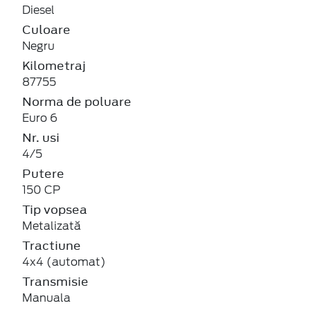
Diesel
Culoare
Negru
Kilometraj
87755
Norma de poluare
Euro 6
Nr. usi
4/5
Putere
150 CP
Tip vopsea
Metalizată
Tractiune
4x4 (automat)
Transmisie
Manuala