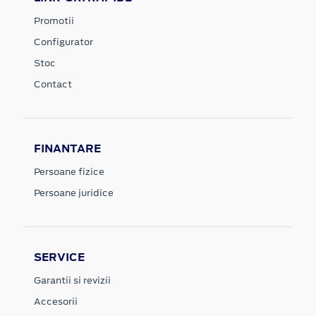
Promotii
Configurator
Stoc
Contact
FINANTARE
Persoane fizice
Persoane juridice
SERVICE
Garantii si revizii
Accesorii