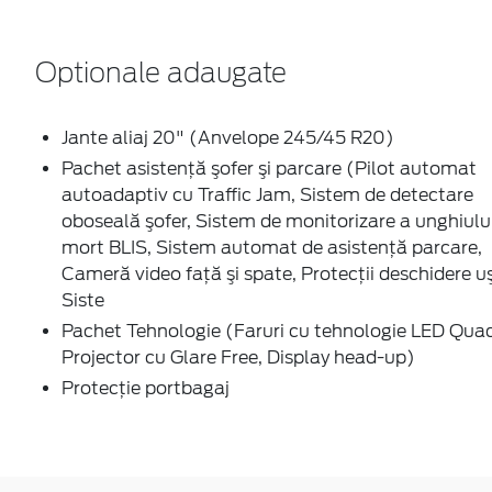
Optionale adaugate
Jante aliaj 20" (Anvelope 245/45 R20)
Pachet asistenţă şofer şi parcare (Pilot automat
autoadaptiv cu Traffic Jam, Sistem de detectare
oboseală şofer, Sistem de monitorizare a unghiulu
mort BLIS, Sistem automat de asistenţă parcare,
Cameră video faţă şi spate, Protecţii deschidere uş
Siste
Pachet Tehnologie (Faruri cu tehnologie LED Qua
Projector cu Glare Free, Display head-up)
Protecţie portbagaj