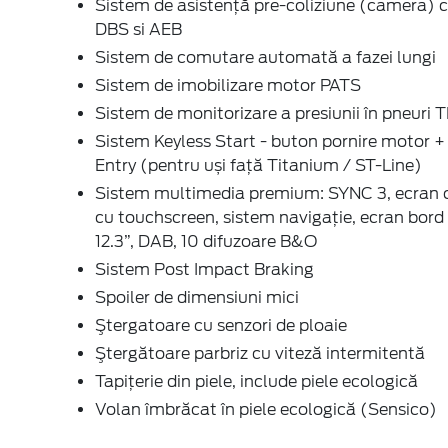
Sistem de asistenţă pre-coliziune (camera) 
DBS si AEB
Sistem de comutare automată a fazei lungi
Sistem de imobilizare motor PATS
Sistem de monitorizare a presiunii în pneuri
Sistem Keyless Start - buton pornire motor +
Entry (pentru uși față Titanium / ST-Line)
Sistem multimedia premium: SYNC 3, ecran c
cu touchscreen, sistem navigaţie, ecran bord 
12.3”, DAB, 10 difuzoare B&O
Sistem Post Impact Braking
Spoiler de dimensiuni mici
Ştergatoare cu senzori de ploaie
Ştergătoare parbriz cu viteză intermitentă
Tapiţerie din piele, include piele ecologică
Volan îmbrăcat în piele ecologică (Sensico)