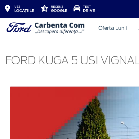
VEZI
RECENZII
TEST
LOCAȚIILE
GOOGLE
DRIVE
Oferta Lunii
FORD KUGA 5 USI VIGNAL