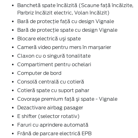
Banchetă spate încălzită (Scaune faţă încălzite,
Parbriz încălzit electric, Volan încălzit)
Bară de protecţie faţă cu design Vignale
Bară de protecţie spate cu design Vignale
Blocare electrică uşi spate
Cameră video pentru mers în marșarier
Claxon cu o singură tonalitate
Compartiment pentru ochelari
Computer de bord
Consolă centrală cu cotieră
Cotieră spate cu suport pahar
Covoraşe premium faţă şi spate - Vignale
Dezactivare airbag pasager
E shifter (selector rotativ)
Faruri cu aprindere automată
Frână de parcare electrică EPB