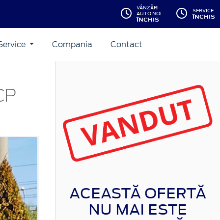
VÂNZĂRI
SERVICE
AUTO NOI
ÎNCHIS
ÎNCHIS
Service
Compania
Contact
CP
ACEASTĂ OFERTĂ
NU MAI ESTE