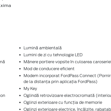
axima
Lumină ambientală
Lumini de zi cu tehnologie LED
ină
Mânere portiere vopsite în culoarea caroserie
Mod de conducere eficient
Modem incorporat FordPass Connect (Porni
de la distanța prin aplicația FordPass)
My Key
ton
Oglindă retrovizoare electrocromată (interio
Oglinzi exterioare cu funcţia de memorie
Oglinzi exterioare electrice, încălzite, rabatab