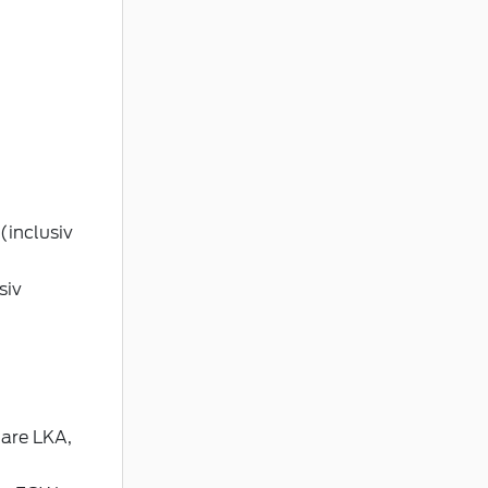
(inclusiv
siv
lare LKA,