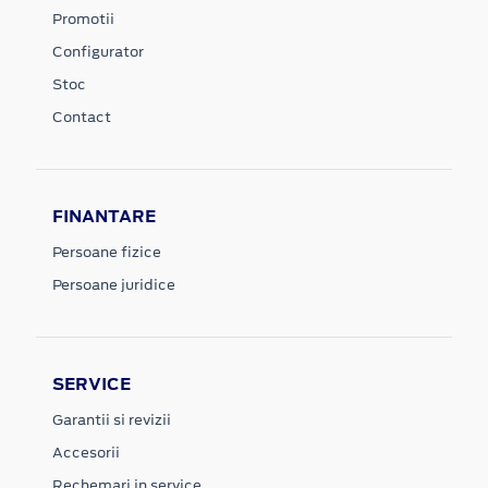
Promotii
Configurator
Stoc
Contact
FINANTARE
Persoane fizice
Persoane juridice
SERVICE
Garantii si revizii
Accesorii
Rechemari in service