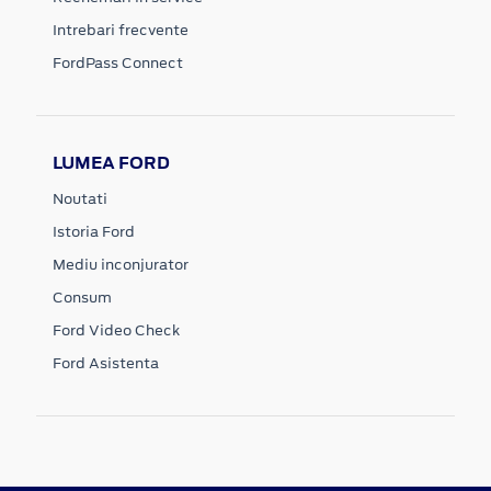
Intrebari frecvente
FordPass Connect
LUMEA FORD
Noutati
Istoria Ford
Mediu inconjurator
Consum
Ford Video Check
Ford Asistenta