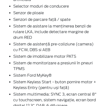
Selector moduri de conducere
Senzor de ploaie
Senzori de parcare faţă / spate
Sistem de asistare la menținerea benzii de
rulare LKA, include detectare margine de
drum RED
Sistem de asistenţă pre-coliziune (camera)
cu FCW, DBS si AEB
Sistem de imobilizare motor PATS
Sistem de monitorizare a presiunii în pneuri
TPMS
Sistem Ford MyKey®
Sistem Keyless Start - buton pornire motor +
Keyless Entry (pentru uși față)
Sistem multimedia: SYNC 3, ecran central 8"
cu touchscreen, sistem navigaţie, ecran bord
digital 12.3”, DAB, 6 difuzoare