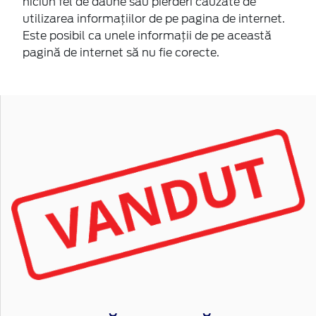
niciun fel de daune sau pierderi cauzate de
utilizarea informaţiilor de pe pagina de internet.
Este posibil ca unele informaţii de pe această
pagină de internet să nu fie corecte.