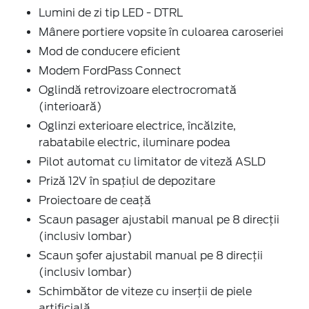
Lumini de zi tip LED - DTRL
Mânere portiere vopsite în culoarea caroseriei
Mod de conducere eficient
Modem FordPass Connect
Oglindă retrovizoare electrocromată
(interioară)
Oglinzi exterioare electrice, încălzite,
rabatabile electric, iluminare podea
Pilot automat cu limitator de viteză ASLD
Priză 12V în spaţiul de depozitare
Proiectoare de ceaţă
Scaun pasager ajustabil manual pe 8 direcţii
(inclusiv lombar)
Scaun şofer ajustabil manual pe 8 direcţii
(inclusiv lombar)
Schimbător de viteze cu inserţii de piele
artificială