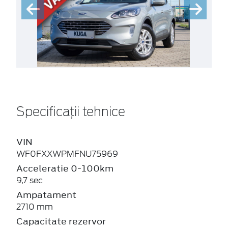
Specificații tehnice
VIN
WF0FXXWPMFNU75969
Acceleratie 0-100km
9,7 sec
Ampatament
2710 mm
Capacitate rezervor