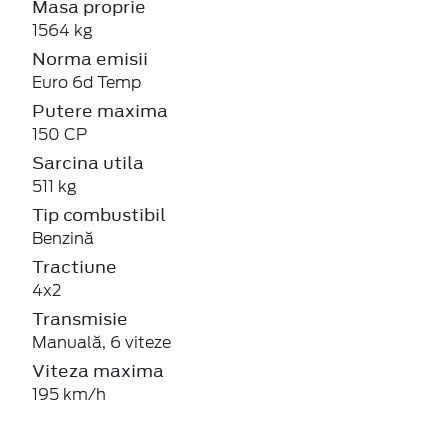
Masa proprie
1564 kg
Norma emisii
Euro 6d Temp
Putere maxima
150 CP
Sarcina utila
511 kg
Tip combustibil
Benzină
Tractiune
4x2
Transmisie
Manuală, 6 viteze
Viteza maxima
195 km/h