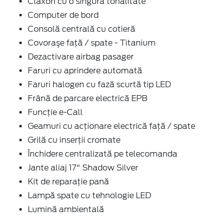
Claxon cu o singură tonalitate
Computer de bord
Consolă centrală cu cotieră
Covoraşe faţă / spate - Titanium
Dezactivare airbag pasager
Faruri cu aprindere automată
Faruri halogen cu fază scurtă tip LED
Frână de parcare electrică EPB
Funcție e-Call
Geamuri cu acţionare electrică faţă / spate
Grilă cu inserţii cromate
Închidere centralizată pe telecomanda
Jante aliaj 17" Shadow Silver
Kit de reparaţie pană
Lampă spate cu tehnologie LED
Lumină ambientală