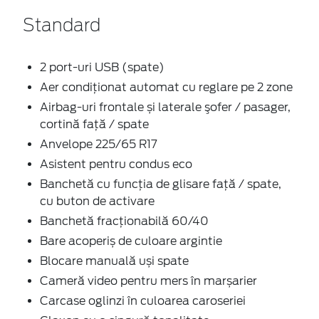
Standard
2 port-uri USB (spate)
Aer condiţionat automat cu reglare pe 2 zone
Airbag-uri frontale și laterale şofer / pasager,
cortină faţă / spate
Anvelope 225/65 R17
Asistent pentru condus eco
Banchetă cu funcţia de glisare faţă / spate,
cu buton de activare
Banchetă fracționabilă 60/40
Bare acoperiș de culoare argintie
Blocare manuală uși spate
Cameră video pentru mers în marșarier
Carcase oglinzi în culoarea caroseriei