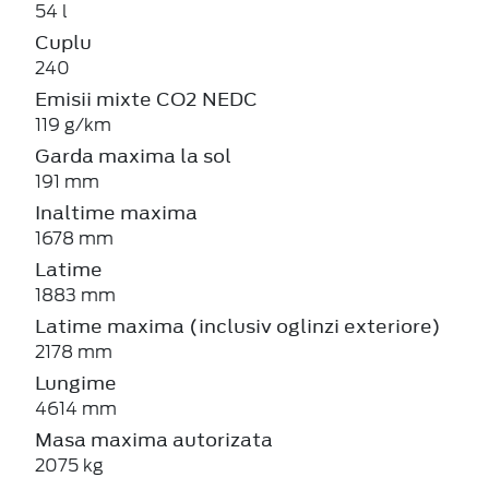
54 l
Cuplu
240
Emisii mixte CO2 NEDC
119 g/km
Garda maxima la sol
191 mm
Inaltime maxima
1678 mm
Latime
1883 mm
Latime maxima (inclusiv oglinzi exteriore)
2178 mm
Lungime
4614 mm
Masa maxima autorizata
2075 kg