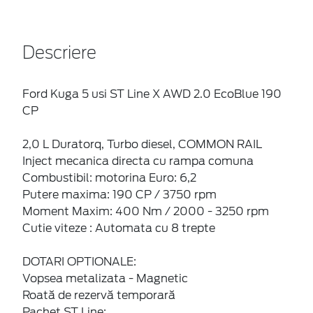
Descriere
Ford Kuga 5 usi ST Line X AWD 2.0 EcoBlue 190
CP
2,0 L Duratorq, Turbo diesel, COMMON RAIL
Inject mecanica directa cu rampa comuna
Combustibil: motorina Euro: 6,2
Putere maxima: 190 CP / 3750 rpm
Moment Maxim: 400 Nm / 2000 ‐ 3250 rpm
Cutie viteze : Automata cu 8 trepte
DOTARI OPTIONALE:
Vopsea metalizata - Magnetic
Roată de rezervă temporară
Pachet ST Line: