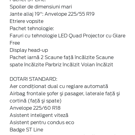
Spoiler de dimensiuni mari
Jante aliaj 19'': Anvelope 225/55 R19
Etriere vopsite
Pachet tehnologie:
Faruri cu tehnologie LED Quad Projector cu Glare
Free
Display head-up
Pachet iarnă 2 Scaune faţă încălzite Scaune
spate încălzite Parbriz încălzit Volan încălzit
DOTARI STANDARD:
Aer condiţionat dual cu reglare automată
Airbag frontale şofer şi pasager, laterale faţă şi
cortină (faţă şi spate)
Anvelope 225/60 R18
Asistent inteligent viteză
Asistent pentru condus eco
Badge ST Line