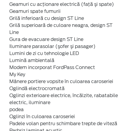
Geamuri cu acţionare electrică (faţă şi spate)
Geamuri spate fumurii
Grilă inferioară cu design ST Line
Grilă superioară de culoare neagra, design ST
Line
Gura de evacuare design ST Line
Iluminare parasolar (şofer şi pasager)
Lumini de zi cu tehnologie LED
Lumină ambientală
Modem incorporat FordPass Connect
My Key
Mânere portiere vopsite în culoarea caroseriei
Oglindă electrocromată
Oglinzi exterioare electrice, încălzite, rabatabile
electric, iluminare
podea
Oglinzi în culoarea caroseriei
Padele volan pentru schimbare trepte de viteză
Parbriz laminat acustic