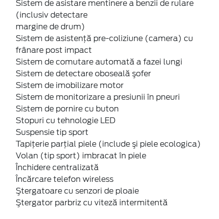
Sistem de asistare mentinere a benzii de rulare
(inclusiv detectare
margine de drum)
Sistem de asistenţă pre-coliziune (camera) cu
frânare post impact
Sistem de comutare automată a fazei lungi
Sistem de detectare oboseală şofer
Sistem de imobilizare motor
Sistem de monitorizare a presiunii în pneuri
Sistem de pornire cu buton
Stopuri cu tehnologie LED
Suspensie tip sport
Tapiţerie parţial piele (include şi piele ecologica)
Volan (tip sport) imbracat în piele
Închidere centralizată
Încărcare telefon wireless
Ştergatoare cu senzori de ploaie
Ştergator parbriz cu viteză intermitentă