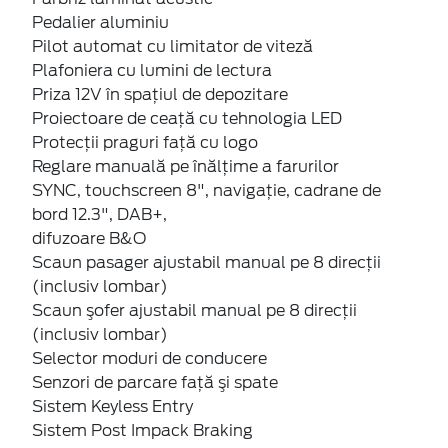
Pedalier aluminiu
Pilot automat cu limitator de viteză
Plafoniera cu lumini de lectura
Priza 12V în spaţiul de depozitare
Proiectoare de ceaţă cu tehnologia LED
Protecţii praguri faţă cu logo
Reglare manuală pe înălţime a farurilor
SYNC, touchscreen 8", navigaţie, cadrane de
bord 12.3", DAB+,
difuzoare B&O
Scaun pasager ajustabil manual pe 8 direcţii
(inclusiv lombar)
Scaun şofer ajustabil manual pe 8 direcţii
(inclusiv lombar)
Selector moduri de conducere
Senzori de parcare faţă şi spate
Sistem Keyless Entry
Sistem Post Impack Braking