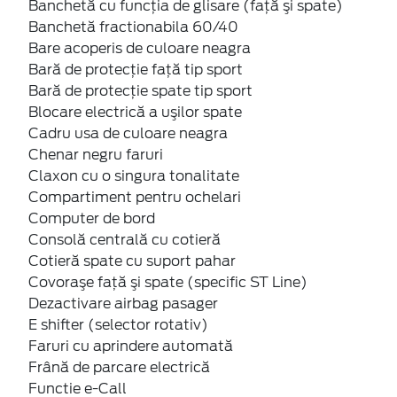
Banchetă cu funcţia de glisare (faţă şi spate)
Banchetă fractionabila 60/40
Bare acoperis de culoare neagra
Bară de protecţie faţă tip sport
Bară de protecţie spate tip sport
Blocare electrică a uşilor spate
Cadru usa de culoare neagra
Chenar negru faruri
Claxon cu o singura tonalitate
Compartiment pentru ochelari
Computer de bord
Consolă centrală cu cotieră
Cotieră spate cu suport pahar
Covoraşe faţă şi spate (specific ST Line)
Dezactivare airbag pasager
E shifter (selector rotativ)
Faruri cu aprindere automată
Frână de parcare electrică
Functie e-Call