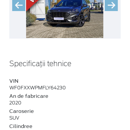
Specificații tehnice
VIN
WF0FXXWPMFLY64230
An de fabricare
2020
Caroserie
SUV
Cilindree