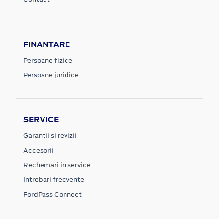
FINANTARE
Persoane fizice
Persoane juridice
SERVICE
Garantii si revizii
Accesorii
Rechemari in service
Intrebari frecvente
FordPass Connect