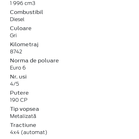
1 996 cm3
Combustibil
Diesel
Culoare
Gri
Kilometraj
8742
Norma de poluare
Euro 6
Nr. usi
4/5
Putere
190 CP
Tip vopsea
Metalizată
Tractiune
4x4 (automat)