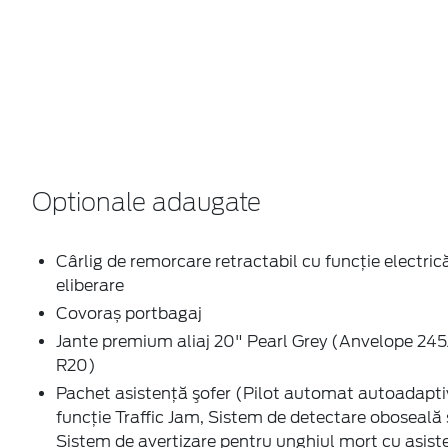
Optionale adaugate
Cârlig de remorcare retractabil cu funcție electric
eliberare
Covoraș portbagaj
Jante premium aliaj 20" Pearl Grey (Anvelope 24
R20)
Pachet asistenţă şofer (Pilot automat autoadapti
funcție Traffic Jam, Sistem de detectare oboseală 
Sistem de avertizare pentru unghiul mort cu asist