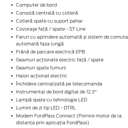
Computer de bord
Consolă centrală cu cotieră
Cotieră spate cu suport pahar
Covoraşe faţă / spate - ST Line
Faruri cu aprindere automată și sistem de comuta
automată faza lungă
Frână de parcare electrică EPB
Geamuri acţionate electric faţă / spate
Geamuri spate fumurii
Haion acţionat electric
Închidere centralizată pe telecomanda
Instrumental de bord digital de 12.3"
Lampă spate cu tehnologie LED
Lumini de zi tip LED - DTRL
Modem FordPass Connect (Pornire motor de la
distanța prin aplicația FordPass)