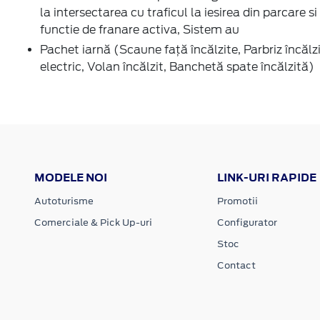
la intersectarea cu traficul la iesirea din parcare si
functie de franare activa, Sistem au
Pachet iarnă (Scaune faţă încălzite, Parbriz încălz
electric, Volan încălzit, Banchetă spate încălzită)
MODELE NOI
LINK-URI RAPIDE
Autoturisme
Promotii
Comerciale & Pick Up-uri
Configurator
Stoc
Contact