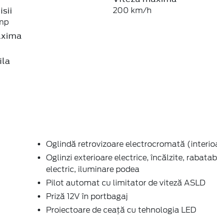
sii
200 km/h
mp
axima
ila
Oglindă retrovizoare electrocromată (interio
Oglinzi exterioare electrice, încălzite, rabatab
electric, iluminare podea
Pilot automat cu limitator de viteză ASLD
Priză 12V în portbagaj
Proiectoare de ceaţă cu tehnologia LED