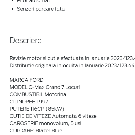
Pilot automat
Senzori parcare fata
Descriere
Revizie motor si cutie efectuata in Ianuarie 2023/12
Distributie originala inlocuita in Ianuarie 2023/123.
MARCA FORD
MODEL C-Max Grand 7 Locuri
COMBUSTIBIL Motorina
CILINDREE 1.997
PUTERE 116CP (85kW)
CUTIE DE VITEZE Automata 6 viteze
CAROSERIE monovolum, 5 usi
CULOARE: Blazer Blue