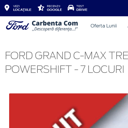
VEZI
RECENZII
TEST
LOCAȚIILE
GOOGLE
DRIVE
Oferta Lunii
FORD GRAND C-MAX TRE
POWERSHIFT - 7 LOCURI