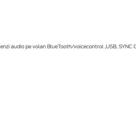
omenzi audio pe volan BlueTooth/voicecontrol ,USB, SYNC 