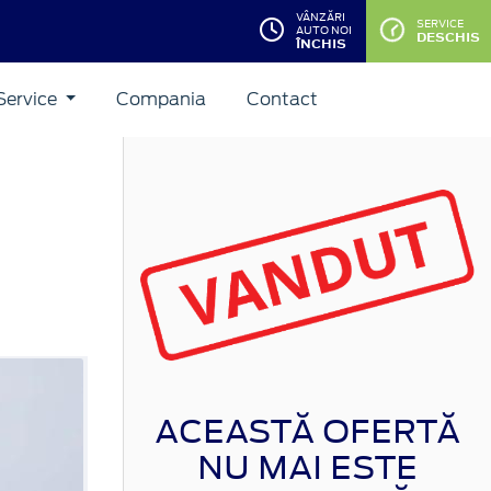
VÂNZĂRI
SERVICE
AUTO NOI
DESCHIS
ÎNCHIS
Service
Compania
Contact
ACEASTĂ OFERTĂ
NU MAI ESTE