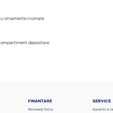
a cu ornamente cromate
i compartiment depozitare
FINANTARE
SERVICE
Persoane fizice
Garantii si re