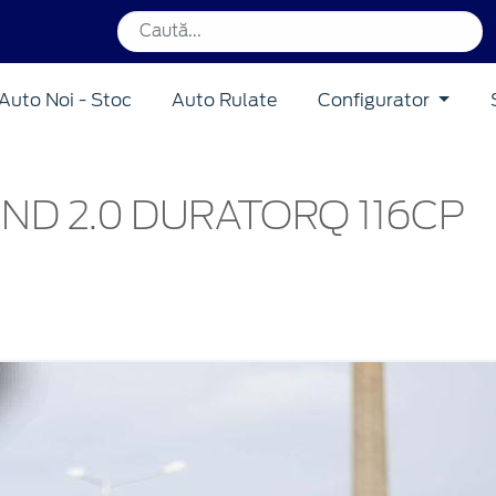
Auto Noi - Stoc
Auto Rulate
Configurator
ND 2.0 DURATORQ 116CP