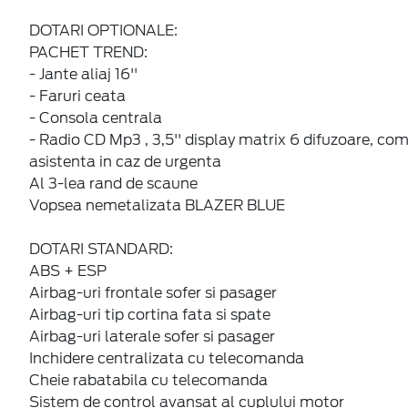
DOTARI OPTIONALE:
PACHET TREND:
- Jante aliaj 16''
- Faruri ceata
- Consola centrala
- Radio CD Mp3 , 3,5'' display matrix 6 difuzoare, c
asistenta in caz de urgenta
Al 3-lea rand de scaune
Vopsea nemetalizata BLAZER BLUE
DOTARI STANDARD:
ABS + ESP
Airbag-uri frontale sofer si pasager
Airbag-uri tip cortina fata si spate
Airbag-uri laterale sofer si pasager
Inchidere centralizata cu telecomanda
Cheie rabatabila cu telecomanda
Sistem de control avansat al cuplului motor