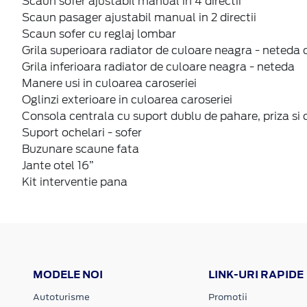
Scaun sofer ajustabil manual in 4 directii
Scaun pasager ajustabil manual in 2 directii
Scaun sofer cu reglaj lombar
Grila superioara radiator de culoare neagra - neted
Grila inferioara radiator de culoare neagra - neteda
Manere usi in culoarea caroseriei
Oglinzi exterioare in culoarea caroseriei
Consola centrala cu suport dublu de pahare, priza s
Suport ochelari - sofer
Buzunare scaune fata
Jante otel 16”
Kit interventie pana
MODELE NOI
LINK-URI RAPIDE
Autoturisme
Promotii