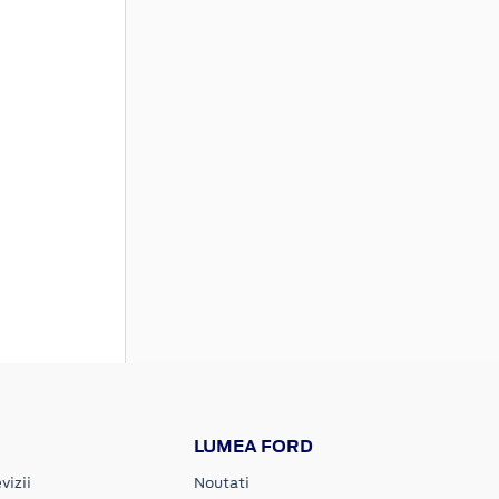
LUMEA FORD
vizii
Noutati