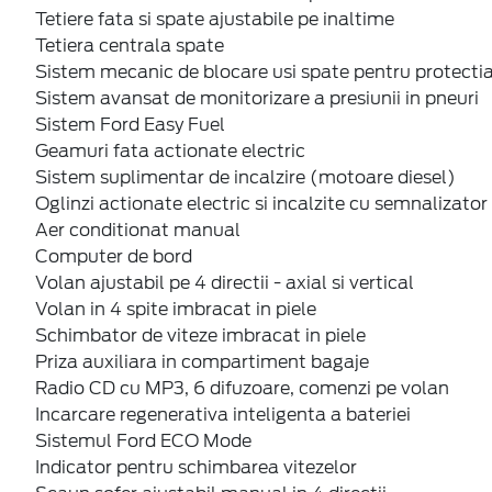
Tetiere fata si spate ajustabile pe inaltime
Tetiera centrala spate
Sistem mecanic de blocare usi spate pentru protectia
Sistem avansat de monitorizare a presiunii in pneuri
Sistem Ford Easy Fuel
Geamuri fata actionate electric
Sistem suplimentar de incalzire (motoare diesel)
Oglinzi actionate electric si incalzite cu semnalizator
Aer conditionat manual
Computer de bord
Volan ajustabil pe 4 directii - axial si vertical
Volan in 4 spite imbracat in piele
Schimbator de viteze imbracat in piele
Priza auxiliara in compartiment bagaje
Radio CD cu MP3, 6 difuzoare, comenzi pe volan
Incarcare regenerativa inteligenta a bateriei
Sistemul Ford ECO Mode
Indicator pentru schimbarea vitezelor