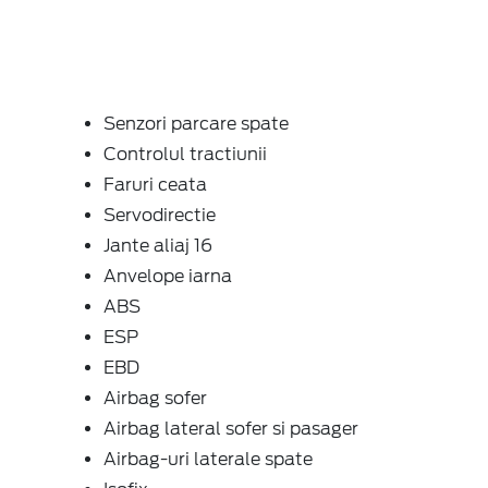
Senzori parcare spate
Controlul tractiunii
Faruri ceata
Servodirectie
Jante aliaj 16
Anvelope iarna
ABS
ESP
EBD
Airbag sofer
Airbag lateral sofer si pasager
Airbag-uri laterale spate