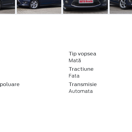
Tip vopsea
Mată
j
Tractiune
Fata
poluare
Transmisie
Automata