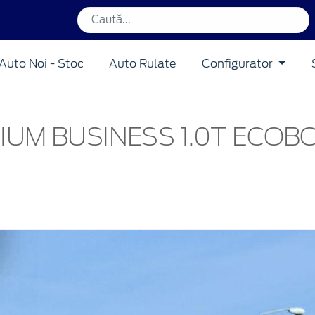
Auto Noi - Stoc
Auto Rulate
Configurator
NIUM BUSINESS 1.0T ECO