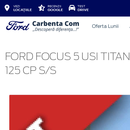
VEZI
RECENZII
TEST
LOCAȚIILE
GOOGLE
DRIVE
Oferta Lunii
FORD FOCUS 5 USI TITA
125 CP S/S