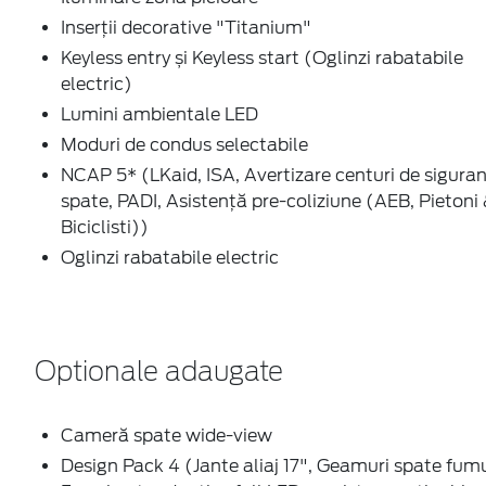
Inserţii decorative "Titanium"
Keyless entry și Keyless start (Oglinzi rabatabile
electric)
Lumini ambientale LED
Moduri de condus selectabile
NCAP 5* (LKaid, ISA, Avertizare centuri de sigura
spate, PADI, Asistență pre-coliziune (AEB, Pietoni
Biciclisti))
Oglinzi rabatabile electric
Optionale adaugate
Cameră spate wide-view
Design Pack 4 (Jante aliaj 17", Geamuri spate fumur