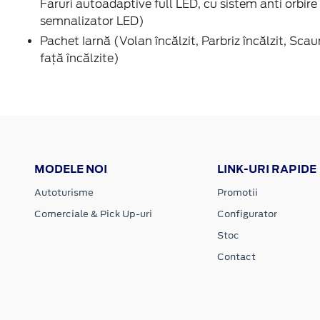
Faruri autoadaptive full LED, cu sistem anti orbire 
semnalizator LED)
Pachet Iarnă (Volan încălzit, Parbriz încălzit, Sca
față încălzite)
MODELE NOI
LINK-URI RAPIDE
Autoturisme
Promotii
Comerciale & Pick Up-uri
Configurator
Stoc
Contact