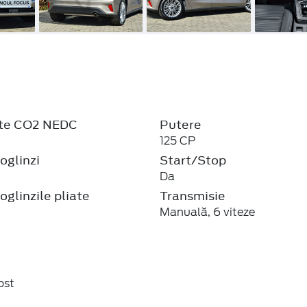
xte CO2 NEDC
Putere
125 CP
oglinzi
Start/Stop
Da
oglinzile pliate
Transmisie
Manuală, 6 viteze
ost