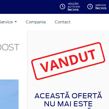
VÂNZĂRI
SERVICE
AUTO NOI
ÎNCHIS
ÎNCHIS
Service
Compania
Contact
BOOST
ACEASTĂ OFERTĂ
NU MAI ESTE