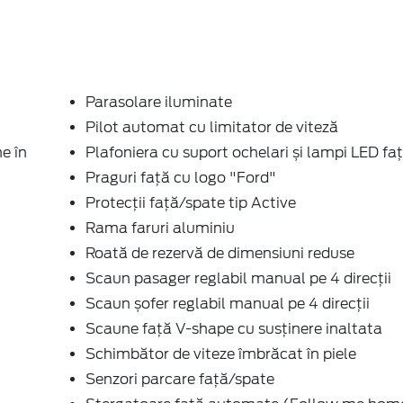
Parasolare iluminate
Pilot automat cu limitator de viteză
e în
Plafoniera cu suport ochelari și lampi LED faț
Praguri față cu logo "Ford"
Protecţii faţă/spate tip Active
Rama faruri aluminiu
Roată de rezervă de dimensiuni reduse
Scaun pasager reglabil manual pe 4 direcţii
Scaun șofer reglabil manual pe 4 direcţii
Scaune față V-shape cu susţinere inaltata
Schimbător de viteze îmbrăcat în piele
Senzori parcare faţă/spate