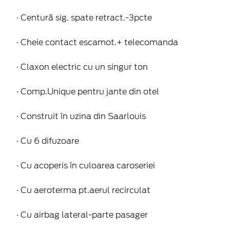
· Centurã sig. spate retract.-3pcte
· Cheie contact escamot.+ telecomanda
· Claxon electric cu un singur ton
· Comp.Unique pentru jante din otel
· Construit în uzina din Saarlouis
· Cu 6 difuzoare
· Cu acoperis în culoarea caroseriei
· Cu aeroterma pt.aerul recirculat
· Cu airbag lateral-parte pasager