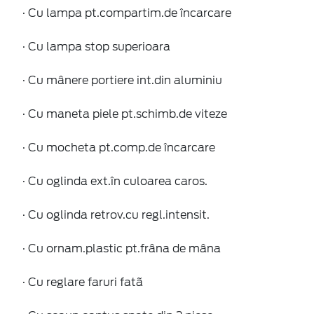
· Cu lampa pt.compartim.de încarcare
· Cu lampa stop superioara
· Cu mânere portiere int.din aluminiu
· Cu maneta piele pt.schimb.de viteze
· Cu mocheta pt.comp.de încarcare
· Cu oglinda ext.în culoarea caros.
· Cu oglinda retrov.cu regl.intensit.
· Cu ornam.plastic pt.frâna de mâna
· Cu reglare faruri fatã