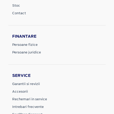
Stoc
Contact
FINANTARE
Persoane fizice
Persoane juridice
SERVICE
Garantii si revizii
Accesorii
Rechemari in service
Intrebari frecvente