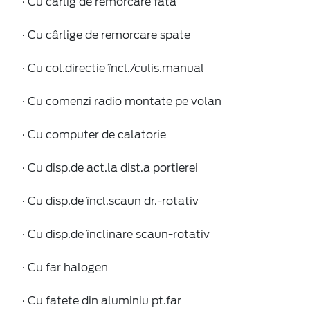
· Cu cârlig de remorcare fatã
· Cu cârlige de remorcare spate
· Cu col.directie încl./culis.manual
· Cu comenzi radio montate pe volan
· Cu computer de calatorie
· Cu disp.de act.la dist.a portierei
· Cu disp.de încl.scaun dr.-rotativ
· Cu disp.de înclinare scaun-rotativ
· Cu far halogen
· Cu fatete din aluminiu pt.far