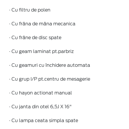
· Cu filtru de polen
· Cu frâna de mâna mecanica
· Cu frâne de disc spate
· Cu geam laminat pt.parbriz
· Cu geamuri cu închidere automata
· Cu grup I/P pt.centru de mesagerie
· Cu hayon actionat manual
· Cu janta din otel 6,5J X 16"
· Cu lampa ceata simpla spate