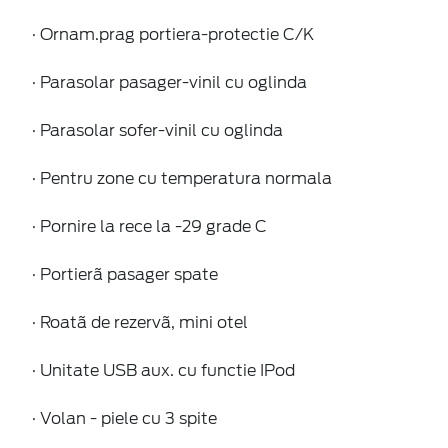
· Ornam.prag portiera-protectie C/K
· Parasolar pasager-vinil cu oglinda
· Parasolar sofer-vinil cu oglinda
· Pentru zone cu temperatura normala
· Pornire la rece la -29 grade C
· Portierã pasager spate
· Roatã de rezervã, mini otel
· Unitate USB aux. cu functie IPod
· Volan - piele cu 3 spite