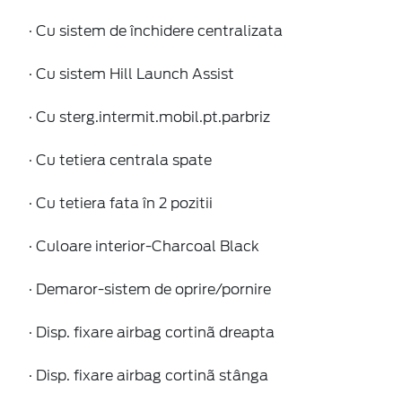
· Cu sistem de închidere centralizata
· Cu sistem Hill Launch Assist
· Cu sterg.intermit.mobil.pt.parbriz
· Cu tetiera centrala spate
· Cu tetiera fata în 2 pozitii
· Culoare interior-Charcoal Black
· Demaror-sistem de oprire/pornire
· Disp. fixare airbag cortinã dreapta
· Disp. fixare airbag cortinã stânga