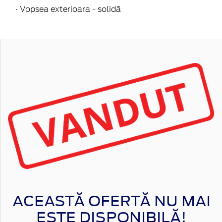
· Vopsea exterioara - solidã
ACEASTĂ OFERTĂ NU MAI
ESTE DISPONIBILĂ!