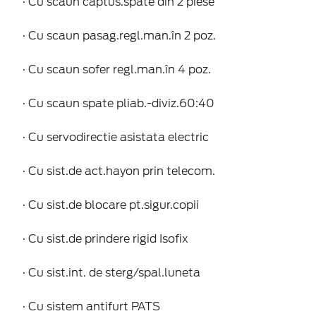
· Cu scaun captus.spate din 2 piese
· Cu scaun pasag.regl.man.în 2 poz.
· Cu scaun sofer regl.man.în 4 poz.
· Cu scaun spate pliab.-diviz.60:40
· Cu servodirectie asistata electric
· Cu sist.de act.hayon prin telecom.
· Cu sist.de blocare pt.sigur.copii
· Cu sist.de prindere rigid Isofix
· Cu sist.int. de sterg/spal.luneta
· Cu sistem antifurt PATS