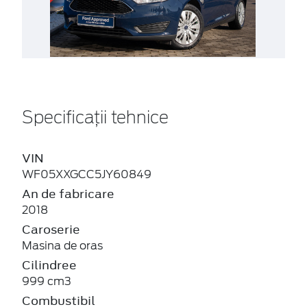
Specificații tehnice
VIN
WF05XXGCC5JY60849
An de fabricare
2018
Caroserie
Masina de oras
Cilindree
999 cm3
Combustibil