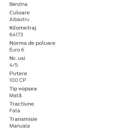
Benzina
Culoare
Albastru
Kilometraj
64173
Norma de poluare
Euro 6
Nr. usi
4/5
Putere
100 CP
Tip vopsea
Mată
Tractiune
Fata
Transmisie
Manuala