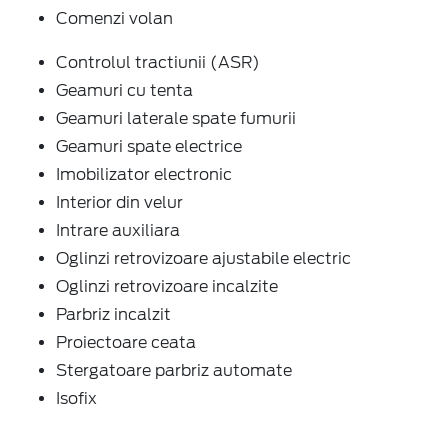
Comenzi volan
Controlul tractiunii (ASR)
Geamuri cu tenta
Geamuri laterale spate fumurii
Geamuri spate electrice
Imobilizator electronic
Interior din velur
Intrare auxiliara
Oglinzi retrovizoare ajustabile electric
Oglinzi retrovizoare incalzite
Parbriz incalzit
Proiectoare ceata
Stergatoare parbriz automate
Isofix