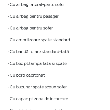
· Cu airbag lateral-parte sofer
· Cu airbag pentru pasager
· Cu airbag pentru sofer
· Cu amortizoare spate standard
· Cu bandã rulare standard-fatã
· Cu bec pt.lampã fatã si spate
· Cu bord capitonat
· Cu buzunar spate scaun sofer
· Cu capac pt.zona de încarcare