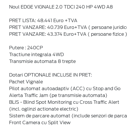
Noul EDGE VIGNALE 2.0 TDCI 240 HP 4WD A8
PRET LISTA: 48.441 Euro +TVA
PRET VANZARE: 40.739 Euro+TVA ( persoane juridic
PRET VANZARE: 43.374 Euro+TVA ( persoane fizice 
Putere : 240CP
Tractiune integrala 4WD
Transmisie automata 8 trepte
Dotari OPTIONALE INCLUSE IN PRET:
Pachet Vignale
Pilot automat autoadaptiv (ACC) cu Stop and Go
Alerta Traffic Jam (pe transmisie automata)
BLIS - Blind Spot Monitoring cu Cross Traffic Alert
(incl. oglinzi actionate electric)
Sistem de parcare automat (include senzori de parcar
Front Camera cu Split View