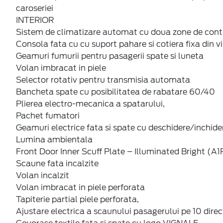
caroseriei
INTERIOR
Sistem de climatizare automat cu doua zone de cont
Consola fata cu cu suport pahare si cotiera fixa din vi
Geamuri fumurii pentru pasagerii spate si luneta
Volan imbracat in piele
Selector rotativ pentru transmisia automata
Bancheta spate cu posibilitatea de rabatare 60/40
Plierea electro-mecanica a spatarului,
Pachet fumatori
Geamuri electrice fata si spate cu deschidere/inchide
Lumina ambientala
Front Door Inner Scuff Plate – Illuminated Bright (A
Scaune fata incalzite
Volan incalzit
Volan imbracat in piele perforata
Tapiterie partial piele perforata,
Ajustare electrica a scaunului pasagerului pe 10 direct