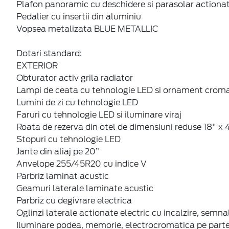
Plafon panoramic cu deschidere si parasolar actionat
Pedalier cu insertii din aluminiu
Vopsea metalizata BLUE METALLIC
Dotari standard:
EXTERIOR
Obturator activ grila radiator
Lampi de ceata cu tehnologie LED si ornament crom
Lumini de zi cu tehnologie LED
Faruri cu tehnologie LED si iluminare viraj
Roata de rezerva din otel de dimensiuni reduse 18" x 
Stopuri cu tehnologie LED
Jante din aliaj pe 20”
Anvelope 255/45R20 cu indice V
Parbriz laminat acustic
Geamuri laterale laminate acustic
Parbriz cu degivrare electrica
Oglinzi laterale actionate electric cu incalzire, semna
Iluminare podea, memorie, electrocromatica pe partea