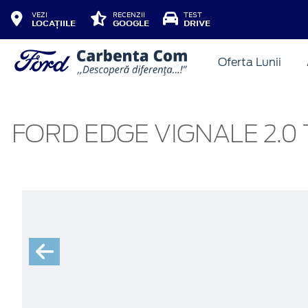
VEZI
RECENZII
TEST
LOCAȚIILE
GOOGLE
DRIVE
Oferta Lunii
FORD EDGE VIGNALE 2.0 