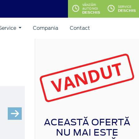
VÂNZĂRI
SERVICE
AUTO NOI
DESCHIS
DESCHIS
Service
Compania
Contact
ACEASTĂ OFERTĂ
NU MAI ESTE