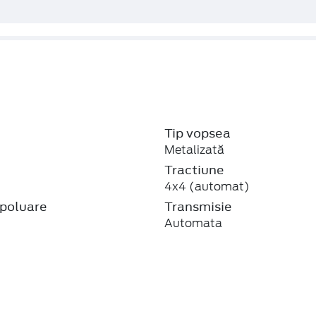
Tip vopsea
Metalizată
j
Tractiune
4x4 (automat)
poluare
Transmisie
Automata