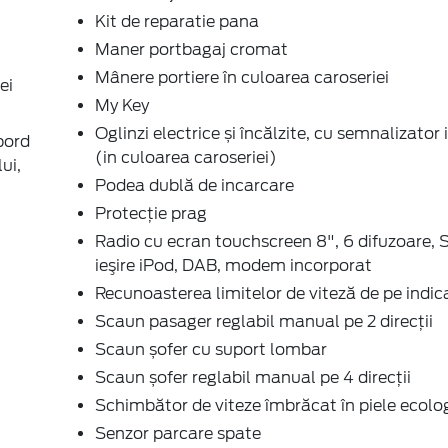
Kit de reparatie pana
Maner portbagaj cromat
Mânere portiere în culoarea caroseriei
ei
My Key
Oglinzi electrice și încălzite, cu semnalizator
bord
(in culoarea caroseriei)
ui,
Podea dublă de incarcare
Protecţie prag
Radio cu ecran touchscreen 8", 6 difuzoare, 
ieşire iPod, DAB, modem incorporat
Recunoasterea limitelor de viteză de pe indic
Scaun pasager reglabil manual pe 2 direcţii
Scaun șofer cu suport lombar
Scaun șofer reglabil manual pe 4 direcţii
Schimbător de viteze îmbrăcat în piele ecolo
Senzor parcare spate