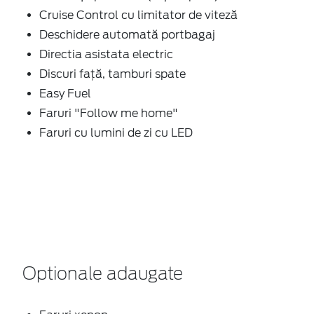
Cruise Control cu limitator de viteză
Deschidere automată portbagaj
Directia asistata electric
Discuri faţă, tamburi spate
Easy Fuel
Faruri "Follow me home"
Faruri cu lumini de zi cu LED
Optionale adaugate