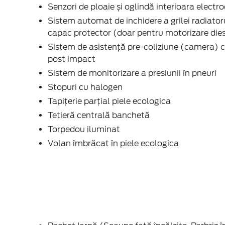
Senzori de ploaie și oglindă interioara elect
Sistem automat de inchidere a grilei radiatoru
capac protector (doar pentru motorizare dies
Sistem de asistență pre-coliziune (camera) c
post impact
Sistem de monitorizare a presiunii în pneuri
Stopuri cu halogen
Tapițerie parţial piele ecologica
Tetieră centrală banchetă
Torpedou iluminat
Volan îmbrăcat în piele ecologica