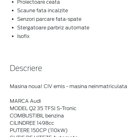
Proiectoare ceata
Scaune fata incalzite
Senzori parcare fata-spate
Stergatoare parbriz automate
Isofix
Descriere
Masina noua! CIV emis - masina neinmatriculata
MARCA Audi
MODEL Q2 35 TFSI S-Tronic
COMBUSTIBIL benzina
CILINDREE 1498cc
PUTERE 150CP (110kW)