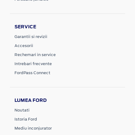
SERVICE
Garantii si revizii
Accesorii
Rechemari in service
Intrebari frecvente
FordPass Connect
LUMEA FORD
Noutati
Istoria Ford
Mediu inconjurator