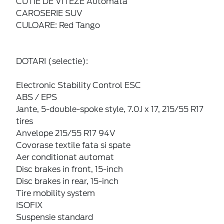
CUTIE DE VITEZE Automata
CAROSERIE SUV
CULOARE: Red Tango
DOTARI (selectie):
Electronic Stability Control ESC
ABS / EPS
Jante, 5-double-spoke style, 7.0J x 17, 215/55 R17
tires
Anvelope 215/55 R17 94V
Covorase textile fata si spate
Aer conditionat automat
Disc brakes in front, 15-inch
Disc brakes in rear, 15-inch
Tire mobility system
ISOFIX
Suspensie standard