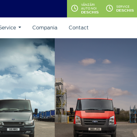
VÂNZĂRI
SERVICE
AUTO NOI
DESCHIS
DESCHIS
Service
Compania
Contact