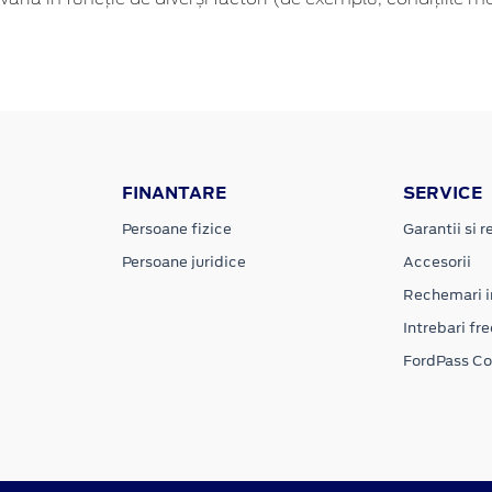
FINANTARE
SERVICE
Persoane fizice
Garantii si re
Persoane juridice
Accesorii
Rechemari i
Intrebari fr
FordPass C