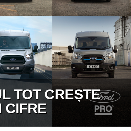
UL TOT CREȘTE
 CIFRE