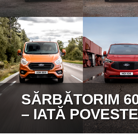
SĂRBĂTORIM 60
– IATĂ POVESTE