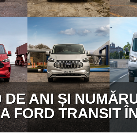
 DE ANI ȘI NUMĂR
A FORD TRANSIT ÎN