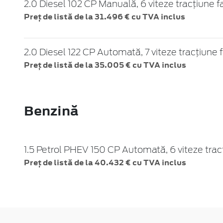
2.0 Diesel 102 CP Manuală, 6 viteze tracțiune f
Preț de listă de la 31.496 € cu TVA inclus
2.0 Diesel 122 CP Automată, 7 viteze tracțiune 
Preț de listă de la 35.005 € cu TVA inclus
Benzină
1.5 Petrol PHEV 150 CP Automată, 6 viteze trac
Preț de listă de la 40.432 € cu TVA inclus