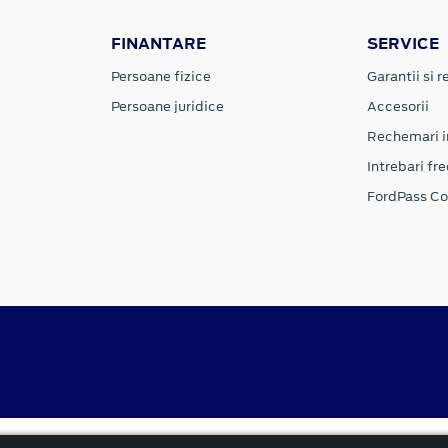
FINANTARE
SERVICE
Persoane fizice
Garantii si re
Persoane juridice
Accesorii
Rechemari i
Intrebari fr
FordPass C