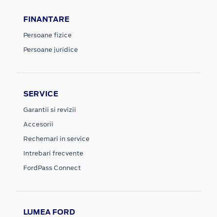
FINANTARE
Persoane fizice
Persoane juridice
SERVICE
Garantii si revizii
Accesorii
Rechemari in service
Intrebari frecvente
FordPass Connect
LUMEA FORD