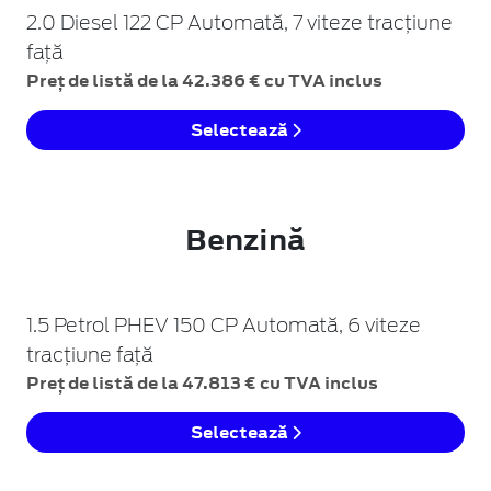
2.0 Diesel 122 CP Automată, 7 viteze tracțiune
față
Preț de listă de la 42.386 € cu TVA inclus
Selectează
Benzină
1.5 Petrol PHEV 150 CP Automată, 6 viteze
tracțiune față
Preț de listă de la 47.813 € cu TVA inclus
Selectează