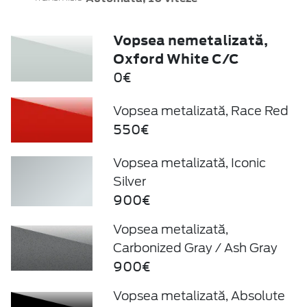
Vopsea nemetalizată,
Oxford White C/C
0€
Vopsea metalizată, Race Red
550€
Vopsea metalizată, Iconic
Silver
900€
Vopsea metalizată,
Carbonized Gray / Ash Gray
900€
Vopsea metalizată, Absolute