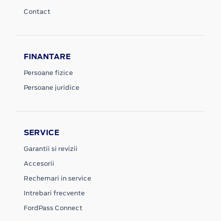
Contact
FINANTARE
Persoane fizice
Persoane juridice
SERVICE
Garantii si revizii
Accesorii
Rechemari in service
Intrebari frecvente
FordPass Connect