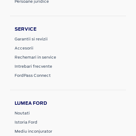
Persoane juridice
SERVICE
Garantii si revizii
Accesorii
Rechemari in service
Intrebari frecvente
FordPass Connect
LUMEA FORD
Noutati
Istoria Ford
Mediu inconjurator