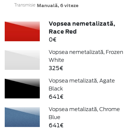
Manuală, 6 viteze
Transmisie
Vopsea nemetalizată,
Race Red
0€
Vopsea nemetalizată, Frozen
White
325€
Vopsea metalizată, Agate
Black
641€
Vopsea metalizată, Chrome
Blue
641€