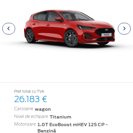
Pret total cu TVA
26.183 €
wagon
Caroserie
Titanium
Nivel de echipare
1.0T EcoBoost mHEV 125 CP -
Motorizare
Benzină