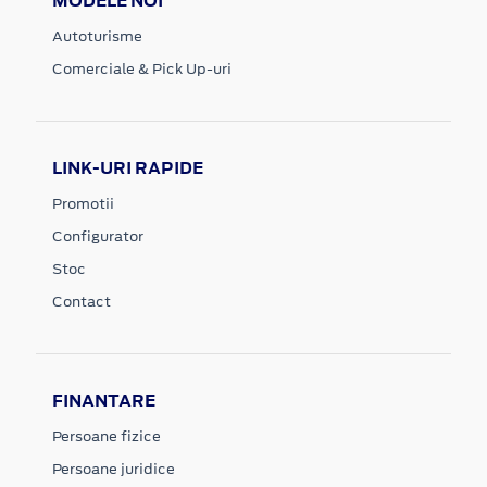
MODELE NOI
Autoturisme
Comerciale & Pick Up-uri
LINK-URI RAPIDE
Promotii
Configurator
Stoc
Contact
FINANTARE
Persoane fizice
Persoane juridice