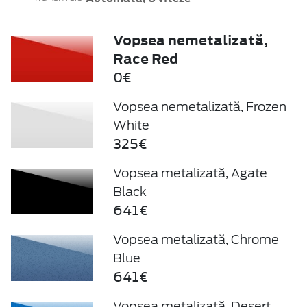
Vopsea nemetalizată,
Race Red
0€
Vopsea nemetalizată, Frozen
White
325€
Vopsea metalizată, Agate
Black
641€
Vopsea metalizată, Chrome
Blue
641€
Vopsea metalizată, Desert