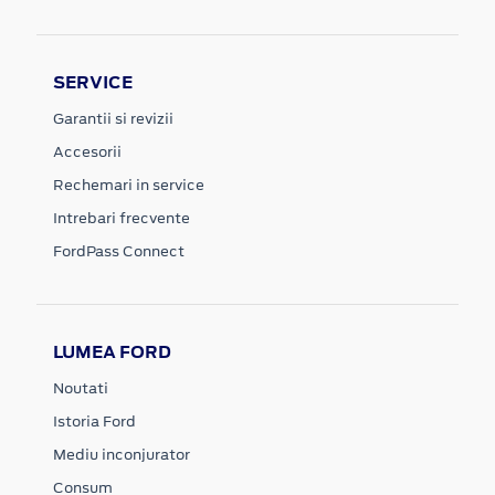
SERVICE
Garantii si revizii
Accesorii
Rechemari in service
Intrebari frecvente
FordPass Connect
LUMEA FORD
Noutati
Istoria Ford
Mediu inconjurator
Consum