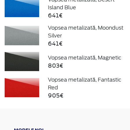
Island Blue
641€
Vopsea metalizată, Moondust
Silver
641€
Vopsea metalizată, Magnetic
803€
Vopsea metalizată, Fantastic
Red
905€