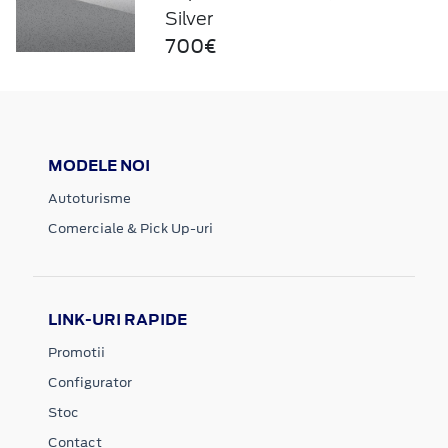
Silver
700€
MODELE NOI
Autoturisme
Comerciale & Pick Up-uri
LINK-URI RAPIDE
Promotii
Configurator
Stoc
Contact