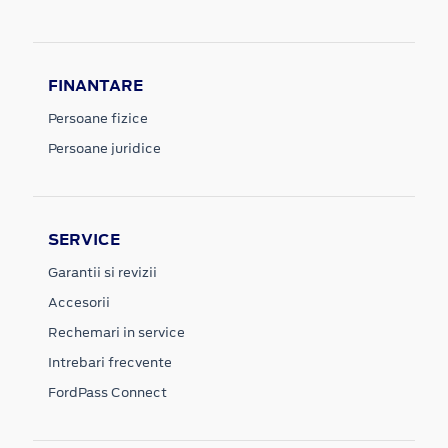
FINANTARE
Persoane fizice
Persoane juridice
SERVICE
Garantii si revizii
Accesorii
Rechemari in service
Intrebari frecvente
FordPass Connect