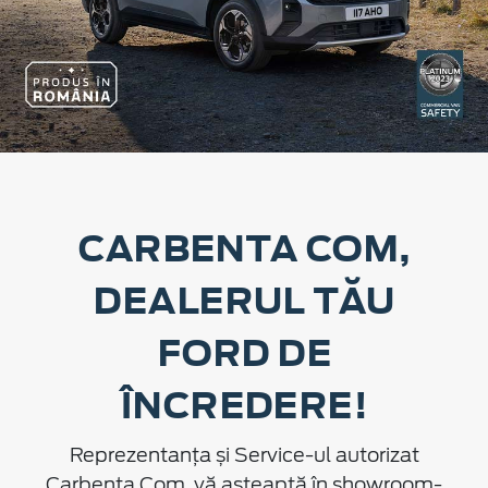
CARBENTA COM,
DEALERUL TĂU
FORD DE
ÎNCREDERE!
Reprezentanța și Service-ul autorizat
Carbenta Com, vă așteaptă în showroom-