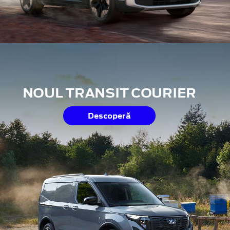
NOUL TRANSIT COURIER
Descoperă