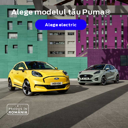
Alege modelul tău Puma®
Alege electric