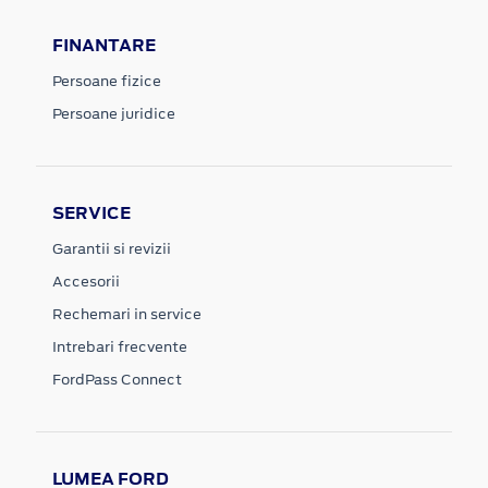
FINANTARE
Persoane fizice
Persoane juridice
SERVICE
Garantii si revizii
Accesorii
Rechemari in service
Intrebari frecvente
FordPass Connect
LUMEA FORD