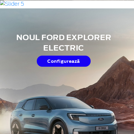
NOUL FORD CAPRI® 100%
NOUL FORD EXPLORER
ELECTRIC
ELECTRIC
Configurează
Configurează