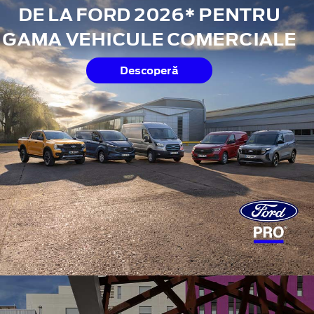
DE LA FORD 2026* PENTRU
GAMA VEHICULE COMERCIALE
Descoperă