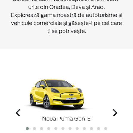
urile din Oradea, Deva și Arad.
Explorează gama noastră de autoturisme și
vehicule comerciale și găsește-l pe cel care
ți se potrivește.
D
Nou
Noua Puma Gen-E