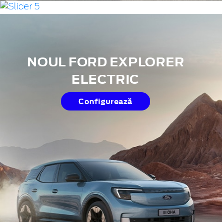
NOUL FORD CAPRI® 100%
NOUL FORD EXPLORER
ELECTRIC
ELECTRIC
Configurează
Configurează