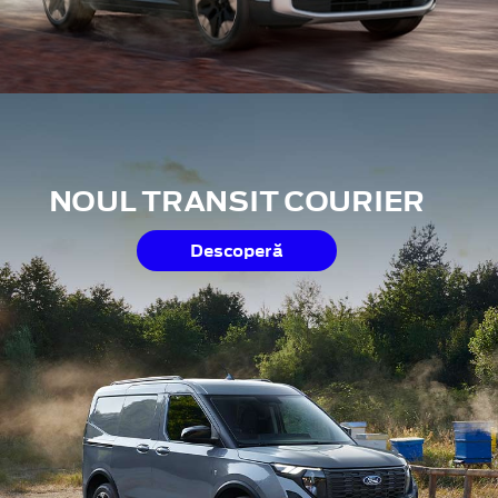
NOUL TRANSIT COURIER
Descoperă