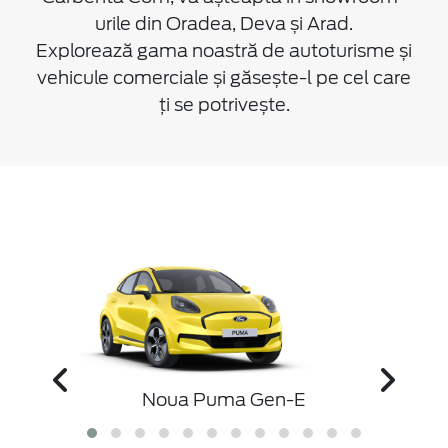
urile din Oradea, Deva și Arad.
Explorează gama noastră de autoturisme și
vehicule comerciale și găsește-l pe cel care
ți se potrivește.
D
Nou
Noua Puma Gen-E