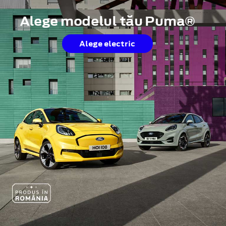
Alege modelul tău Puma®
Alege electric