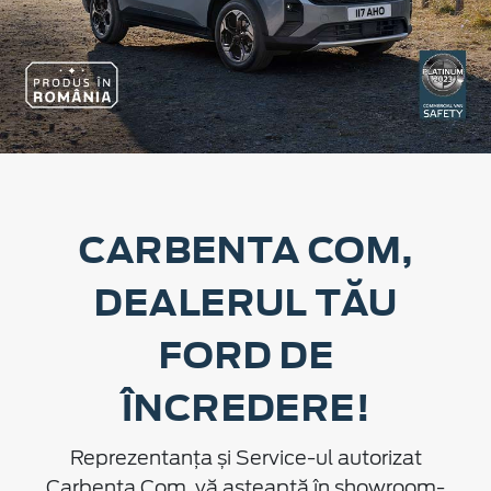
CARBENTA COM,
DEALERUL TĂU
FORD DE
ÎNCREDERE!
Reprezentanța și Service-ul autorizat
Carbenta Com, vă așteaptă în showroom-