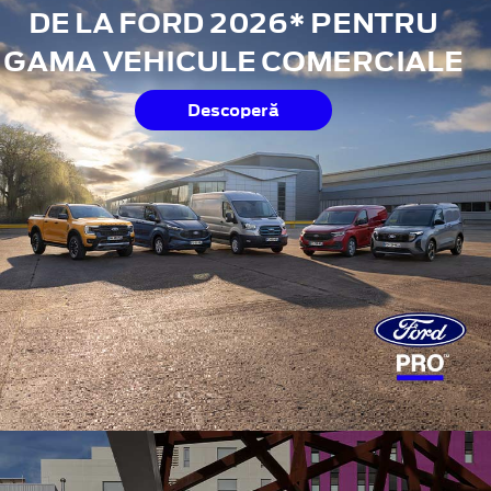
DE LA FORD 2026* PENTRU
GAMA VEHICULE COMERCIALE
Descoperă