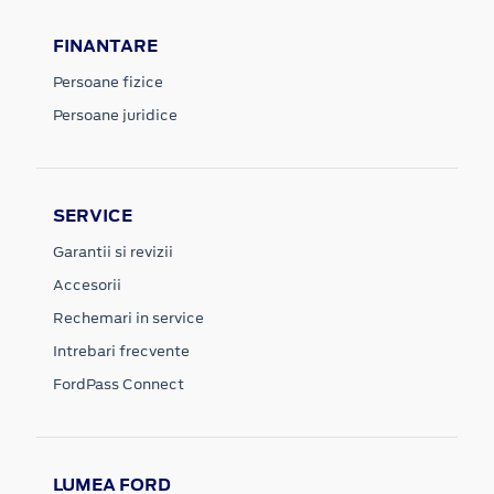
FINANTARE
Persoane fizice
Persoane juridice
SERVICE
Garantii si revizii
Accesorii
Rechemari in service
Intrebari frecvente
FordPass Connect
LUMEA FORD